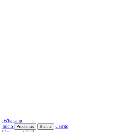
Whatsapp
Inicio
Carrito
Productos
Buscar