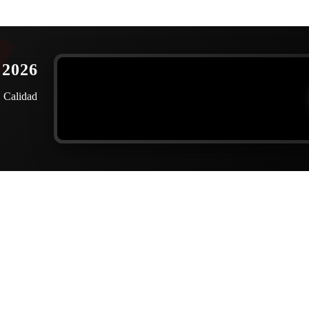
2026
. Calidad