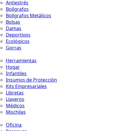
Antiestrés
Bolígrafos
Bolígrafos Metálicos
Bolsas
Damas
Deportivos
Ecológicos
Gorras
Herramientas
Hogar
Infantiles
Insumos de Protección
Kits Empresariales
Libretas
Llaveros
Médicos
Mochilas
Oficina