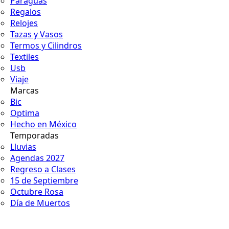
Paraguas
Regalos
Relojes
Tazas y Vasos
Termos y Cilindros
Textiles
Usb
Viaje
Marcas
Bic
Optima
Hecho en México
Temporadas
Lluvias
Agendas 2027
Regreso a Clases
15 de Septiembre
Octubre Rosa
Día de Muertos