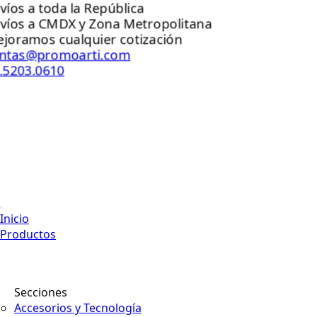
Envíos a toda la República
Envíos a CMDX y Zona Metropolitana
Mejoramos cualquier cotización
ventas@promoarti.com
55.5203.0610
Inicio
Productos
Secciones
Accesorios y Tecnología