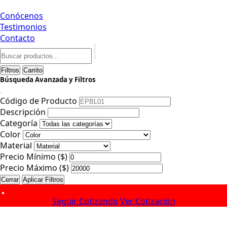
Conócenos
Testimonios
Contacto
Filtros
Carrito
Búsqueda Avanzada y Filtros
Código de Producto
Descripción
Categoría
Color
Material
Precio Mínimo ($)
Precio Máximo ($)
Cerrar
Aplicar Filtros
Seguir Cotizando
Ver Cotización