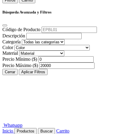
Filtros
Carrito
Búsqueda Avanzada y Filtros
Código de Producto
Descripción
Categoría
Color
Material
Precio Mínimo ($)
Precio Máximo ($)
Cerrar
Aplicar Filtros
Whatsapp
Inicio
Carrito
Productos
Buscar