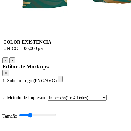
COLOR
EXISTENCIA
UNICO
100,000 pzs
‹
›
Editor de Mockups
×
1. Sube tu Logo (PNG/SVG)
2. Método de Impresión
Tamaño