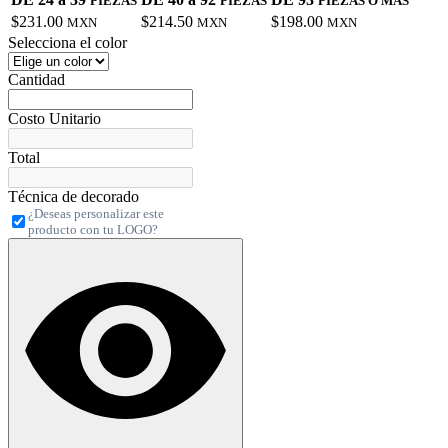
PIEZAS
PIEZAS
PIEZAS O MÁS
$231.00
$214.50
$198.00
MXN
MXN
MXN
Selecciona el color
Cantidad
Costo Unitario
Total
Técnica de decorado
¿Deseas personalizar este
producto con tu LOGO?