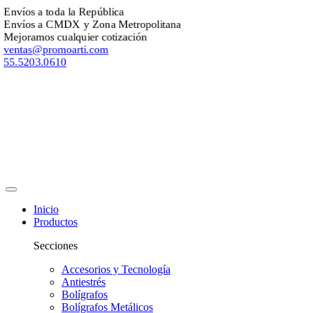
Envíos a toda la República
Envíos a CMDX y Zona Metropolitana
Mejoramos cualquier cotización
ventas@promoarti.com
55.5203.0610
Inicio
Productos
Secciones
Accesorios y Tecnología
Antiestrés
Bolígrafos
Bolígrafos Metálicos