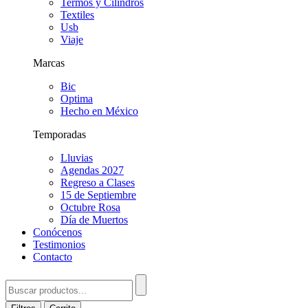
Termos y Cilindros
Textiles
Usb
Viaje
Marcas
Bic
Optima
Hecho en México
Temporadas
Lluvias
Agendas 2027
Regreso a Clases
15 de Septiembre
Octubre Rosa
Día de Muertos
Conócenos
Testimonios
Contacto