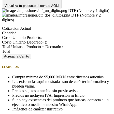
Visualiza tu producto decorado AQUÍ
DTF (Nombre y 1 dígito)
DTF (Nombre y 2
dígitos)
Cotización Actual
Cantidad:
Costo Unitario Producto:
Costo Unitario Decorado (
):
Total Unitario: Producto + Decorado :
Total
Agregar a Carrito
CLÁUSULAS
Compra mínima de $5,000 MXN entre diversos artículos.
Las existencias aquí mostradas son de carácter informativo y
pueden variar.
Precios sujetos a cambio sin previo aviso.
Precios no incluyen IVA, Impresión ni Envío.
Si no hay existencias del producto que buscas, contacta a un
ejecutivo o mediante nuestro WhatsApp.
Imágenes de carácter ilustrativo.