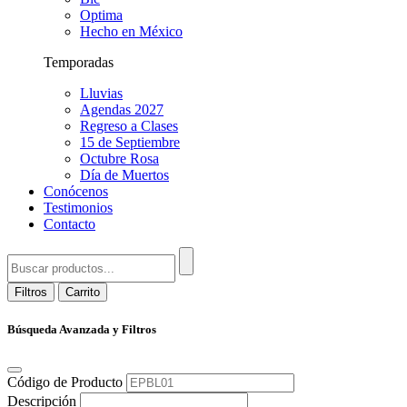
Optima
Hecho en México
Temporadas
Lluvias
Agendas 2027
Regreso a Clases
15 de Septiembre
Octubre Rosa
Día de Muertos
Conócenos
Testimonios
Contacto
Filtros
Carrito
Búsqueda Avanzada y Filtros
Código de Producto
Descripción