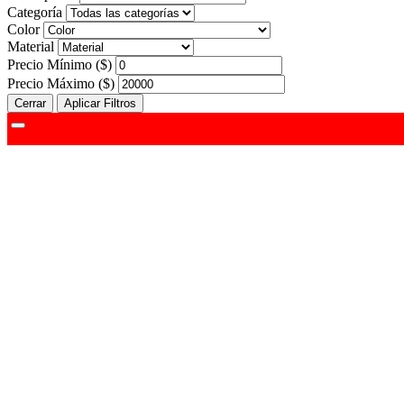
Categoría
Color
Material
Precio Mínimo ($)
Precio Máximo ($)
Cerrar
Aplicar Filtros