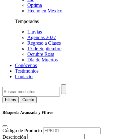
Optima
Hecho en México
Temporadas
Lluvias
Agendas 2027
Regreso a Clases
15 de Septiembre
Octubre Rosa
Día de Muertos
Conócenos
Testimonios
Contacto
Filtros
Carrito
Búsqueda Avanzada y Filtros
Código de Producto
Descripción