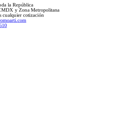
Envíos a toda la República
Envíos a CMDX y Zona Metropolitana
Mejoramos cualquier cotización
ventas@promoarti.com
55.5203.0610