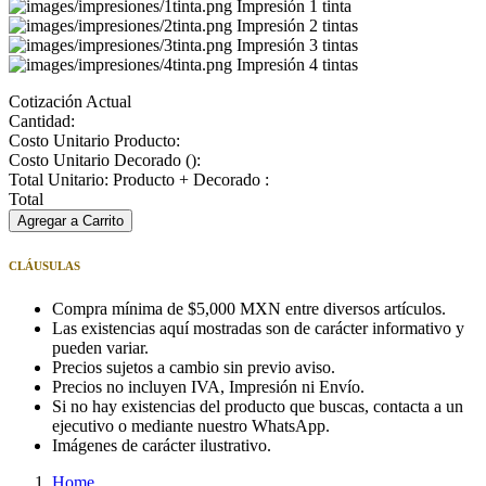
Impresión 1 tinta
Impresión 2 tintas
Impresión 3 tintas
Impresión 4 tintas
Cotización Actual
Cantidad:
Costo Unitario Producto:
Costo Unitario Decorado (
):
Total Unitario: Producto + Decorado :
Total
Agregar a Carrito
CLÁUSULAS
Compra mínima de $5,000 MXN entre diversos artículos.
Las existencias aquí mostradas son de carácter informativo y
pueden variar.
Precios sujetos a cambio sin previo aviso.
Precios no incluyen IVA, Impresión ni Envío.
Si no hay existencias del producto que buscas, contacta a un
ejecutivo o mediante nuestro WhatsApp.
Imágenes de carácter ilustrativo.
Home