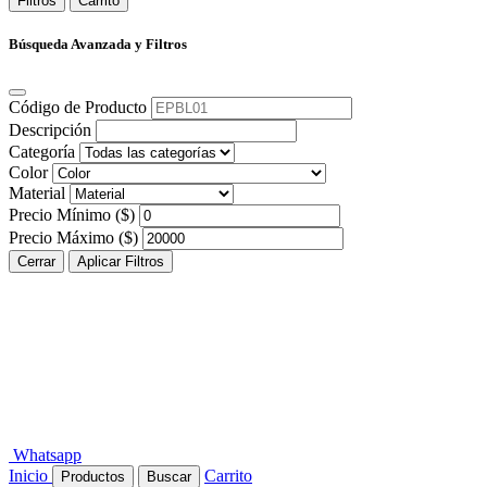
Filtros
Carrito
Búsqueda Avanzada y Filtros
Código de Producto
Descripción
Categoría
Color
Material
Precio Mínimo ($)
Precio Máximo ($)
Cerrar
Aplicar Filtros
Whatsapp
Inicio
Carrito
Productos
Buscar