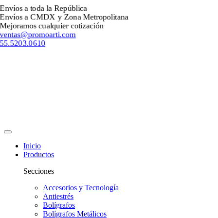
Envíos a toda la República
Envíos a CMDX y Zona Metropolitana
Mejoramos cualquier cotización
ventas@promoarti.com
55.5203.0610
Inicio
Productos
Secciones
Accesorios y Tecnología
Antiestrés
Bolígrafos
Bolígrafos Metálicos