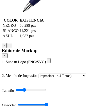
COLOR
EXISTENCIA
NEGRO
56,288 pzs
BLANCO
11,221 pzs
AZUL
1,082 pzs
‹
›
Editor de Mockups
×
1. Sube tu Logo (PNG/SVG)
2. Método de Impresión
Tamaño
Opacidad