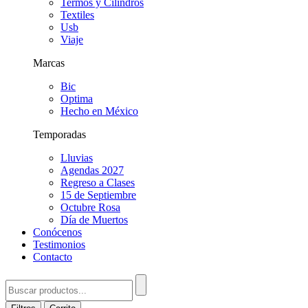
Termos y Cilindros
Textiles
Usb
Viaje
Marcas
Bic
Optima
Hecho en México
Temporadas
Lluvias
Agendas 2027
Regreso a Clases
15 de Septiembre
Octubre Rosa
Día de Muertos
Conócenos
Testimonios
Contacto