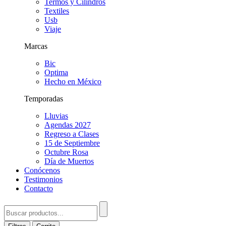
Termos y Cilindros
Textiles
Usb
Viaje
Marcas
Bic
Optima
Hecho en México
Temporadas
Lluvias
Agendas 2027
Regreso a Clases
15 de Septiembre
Octubre Rosa
Día de Muertos
Conócenos
Testimonios
Contacto