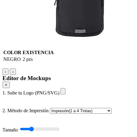
COLOR
EXISTENCIA
NEGRO
2 pzs
‹
›
Editor de Mockups
×
1. Sube tu Logo (PNG/SVG)
2. Método de Impresión
Tamaño