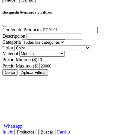
Filtros
Carrito
Búsqueda Avanzada y Filtros
Código de Producto
Descripción
Categoría
Color
Material
Precio Mínimo ($)
Precio Máximo ($)
Cerrar
Aplicar Filtros
Whatsapp
Inicio
Carrito
Productos
Buscar