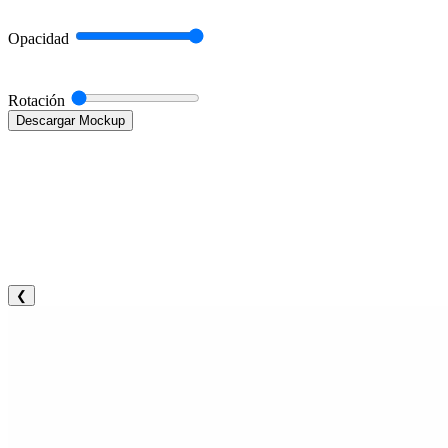
Opacidad
Rotación
Descargar Mockup
❮