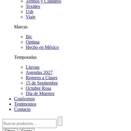
Termos y Cilindros
Textiles
Usb
Viaje
Marcas
Bic
Optima
Hecho en México
Temporadas
Lluvias
Agendas 2027
Regreso a Clases
15 de Septiembre
Octubre Rosa
Día de Muertos
Conócenos
Testimonios
Contacto