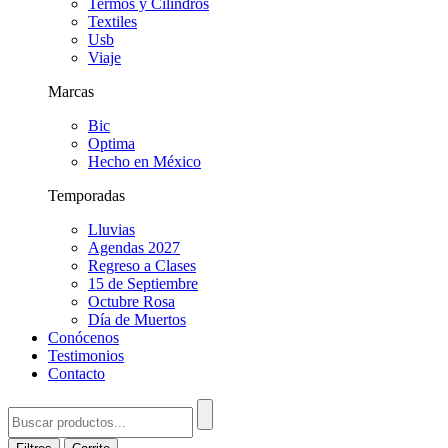
Termos y Cilindros
Textiles
Usb
Viaje
Marcas
Bic
Optima
Hecho en México
Temporadas
Lluvias
Agendas 2027
Regreso a Clases
15 de Septiembre
Octubre Rosa
Día de Muertos
Conócenos
Testimonios
Contacto