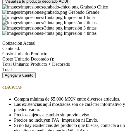
Visualiza tu producto decorado AQUÍ
Grabado Chico
Grabado Grande
Impresión 1 tinta
Impresión 2 tintas
Impresión 3 tintas
Impresión 4 tintas
Cotización Actual
Cantidad:
Costo Unitario Producto:
Costo Unitario Decorado (
):
Total Unitario: Producto + Decorado :
Total
Agregar a Carrito
CLÁUSULAS
Compra mínima de $5,000 MXN entre diversos artículos.
Las existencias aquí mostradas son de carácter informativo y
pueden variar.
Precios sujetos a cambio sin previo aviso.
Precios no incluyen IVA, Impresión ni Envío.
Si no hay existencias del producto que buscas, contacta a un
ejecutivo o mediante nuestro WhatsApp.