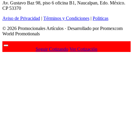
Av. Gustavo Baz 98, piso 6 oficina B1, Naucalpan, Edo. México.
CP 53370
Aviso de Privacidad
|
Términos y Condiciones
|
Politicas
© 2026 Promocionales Artículos · Desarrollado por Promexcom
World Promotionals
Seguir Cotizando
Ver Cotización