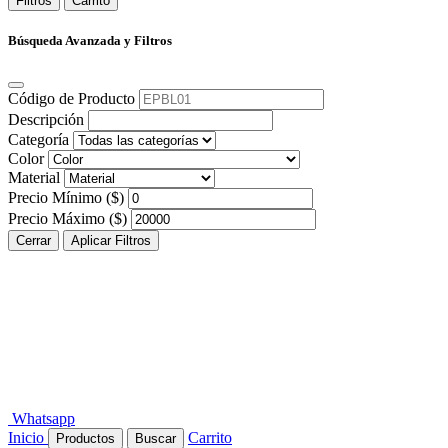
Filtros
Carrito
Búsqueda Avanzada y Filtros
Código de Producto
Descripción
Categoría
Color
Material
Precio Mínimo ($)
Precio Máximo ($)
Cerrar
Aplicar Filtros
Whatsapp
Inicio
Carrito
Productos
Buscar