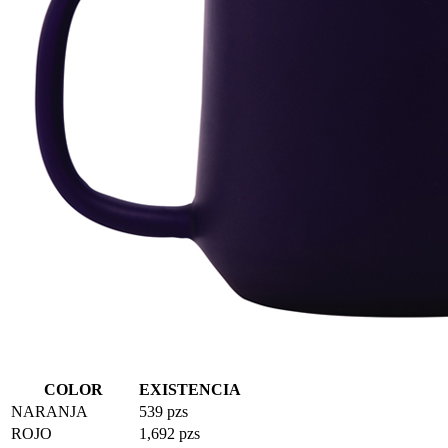
COLOR
EXISTENCIA
NARANJA
539 pzs
ROJO
1,692 pzs