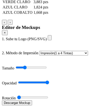
VERDE CLARO
3,883 pzs
AZUL CLARO
1,824 pzs
AZUL COBALTO
1,668 pzs
‹
›
Editor de Mockups
×
1. Sube tu Logo (PNG/SVG)
2. Método de Impresión
Tamaño
Opacidad
Rotación
Descargar Mockup