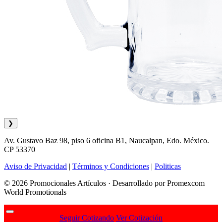
❯
Av. Gustavo Baz 98, piso 6 oficina B1, Naucalpan, Edo. México.
CP 53370
Aviso de Privacidad
|
Términos y Condiciones
|
Politicas
© 2026 Promocionales Artículos · Desarrollado por Promexcom
World Promotionals
Seguir Cotizando
Ver Cotización