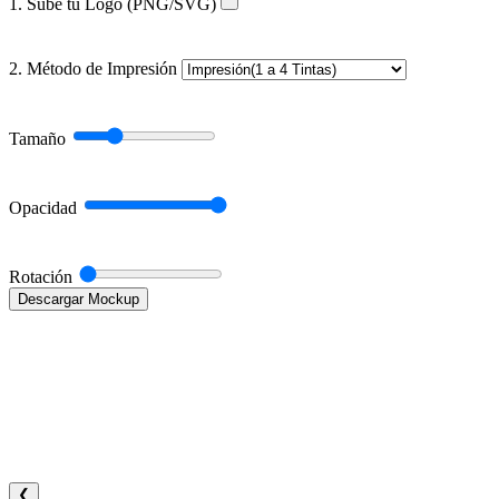
1. Sube tu Logo (PNG/SVG)
2. Método de Impresión
Tamaño
Opacidad
Rotación
Descargar Mockup
❮