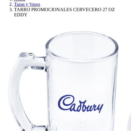
Tazas y Vasos
TARRO PROMOCIONALES CERVECERO 27 OZ
EDDY