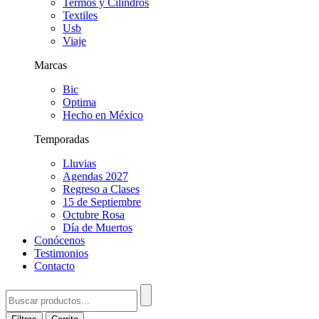
Termos y Cilindros
Textiles
Usb
Viaje
Marcas
Bic
Optima
Hecho en México
Temporadas
Lluvias
Agendas 2027
Regreso a Clases
15 de Septiembre
Octubre Rosa
Día de Muertos
Conócenos
Testimonios
Contacto