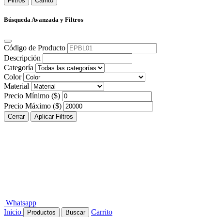
Filtros
Carrito
Búsqueda Avanzada y Filtros
Código de Producto
Descripción
Categoría
Color
Material
Precio Mínimo ($)
Precio Máximo ($)
Cerrar
Aplicar Filtros
Whatsapp
Inicio
Carrito
Productos
Buscar