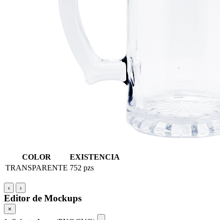
COLOR
EXISTENCIA
TRANSPARENTE
752 pzs
‹
›
Editor de Mockups
×