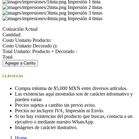
Impresión 1 tinta
Impresión 2 tintas
Impresión 3 tintas
Impresión 4 tintas
Cotización Actual
Cantidad:
Costo Unitario Producto:
Costo Unitario Decorado (
):
Total Unitario: Producto + Decorado :
Total
Agregar a Carrito
CLÁUSULAS
Compra mínima de $5,000 MXN entre diversos artículos.
Las existencias aquí mostradas son de carácter informativo y
pueden variar.
Precios sujetos a cambio sin previo aviso.
Precios no incluyen IVA, Impresión ni Envío.
Si no hay existencias del producto que buscas, contacta a un
ejecutivo o mediante nuestro WhatsApp.
Imágenes de carácter ilustrativo.
Home