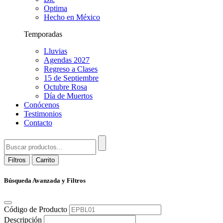
Optima
Hecho en México
Temporadas
Lluvias
Agendas 2027
Regreso a Clases
15 de Septiembre
Octubre Rosa
Día de Muertos
Conócenos
Testimonios
Contacto
Filtros
Carrito
Búsqueda Avanzada y Filtros
Código de Producto
Descripción