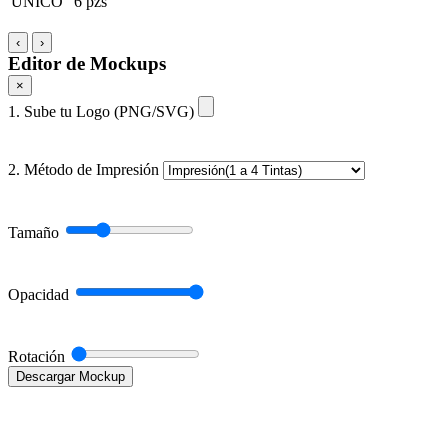
UNICO
6 pzs
‹
›
Editor de Mockups
×
1. Sube tu Logo (PNG/SVG)
2. Método de Impresión
Tamaño
Opacidad
Rotación
Descargar Mockup