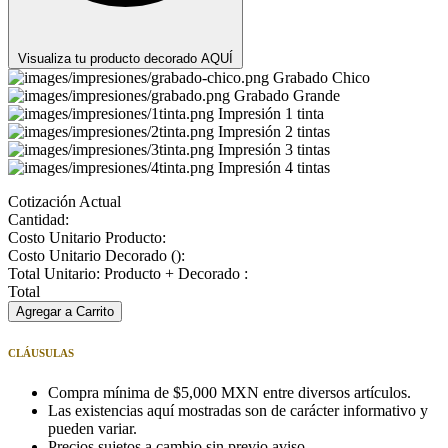
Visualiza tu producto decorado AQUÍ
Grabado Chico
Grabado Grande
Impresión 1 tinta
Impresión 2 tintas
Impresión 3 tintas
Impresión 4 tintas
Cotización Actual
Cantidad:
Costo Unitario Producto:
Costo Unitario Decorado (
):
Total Unitario: Producto + Decorado :
Total
Agregar a Carrito
CLÁUSULAS
Compra mínima de $5,000 MXN entre diversos artículos.
Las existencias aquí mostradas son de carácter informativo y
pueden variar.
Precios sujetos a cambio sin previo aviso.