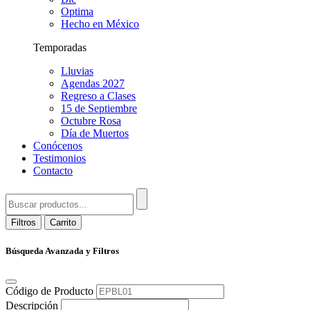
Optima
Hecho en México
Temporadas
Lluvias
Agendas 2027
Regreso a Clases
15 de Septiembre
Octubre Rosa
Día de Muertos
Conócenos
Testimonios
Contacto
Filtros
Carrito
Búsqueda Avanzada y Filtros
Código de Producto
Descripción