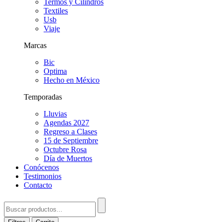
Termos y Cilindros
Textiles
Usb
Viaje
Marcas
Bic
Optima
Hecho en México
Temporadas
Lluvias
Agendas 2027
Regreso a Clases
15 de Septiembre
Octubre Rosa
Día de Muertos
Conócenos
Testimonios
Contacto