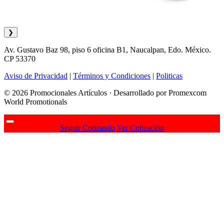
❯
Av. Gustavo Baz 98, piso 6 oficina B1, Naucalpan, Edo. México.
CP 53370
Aviso de Privacidad
|
Términos y Condiciones
|
Politicas
© 2026 Promocionales Artículos · Desarrollado por Promexcom
World Promotionals
Seguir Cotizando
Ver Cotización