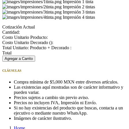
Impresión 1 tinta
Impresión 2 tintas
Impresión 3 tintas
Impresión 4 tintas
Cotización Actual
Cantidad:
Costo Unitario Producto:
Costo Unitario Decorado (
):
Total Unitario: Producto + Decorado :
Total
Agregar a Carrito
CLÁUSULAS
Compra mínima de $5,000 MXN entre diversos artículos.
Las existencias aquí mostradas son de carácter informativo y
pueden variar.
Precios sujetos a cambio sin previo aviso.
Precios no incluyen IVA, Impresión ni Envío.
Si no hay existencias del producto que buscas, contacta a un
ejecutivo o mediante nuestro WhatsApp.
Imágenes de carácter ilustrativo.
Home