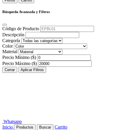
Filtros
Carrito
Búsqueda Avanzada y Filtros
Código de Producto
Descripción
Categoría
Color
Material
Precio Mínimo ($)
Precio Máximo ($)
Cerrar
Aplicar Filtros
Whatsapp
Inicio
Carrito
Productos
Buscar