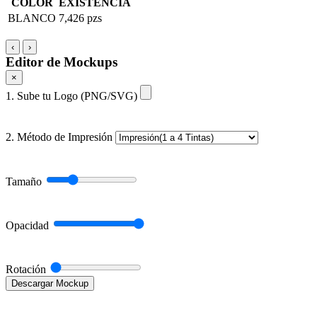
COLOR
EXISTENCIA
BLANCO
7,426 pzs
‹
›
Editor de Mockups
×
1. Sube tu Logo (PNG/SVG)
2. Método de Impresión
Tamaño
Opacidad
Rotación
Descargar Mockup