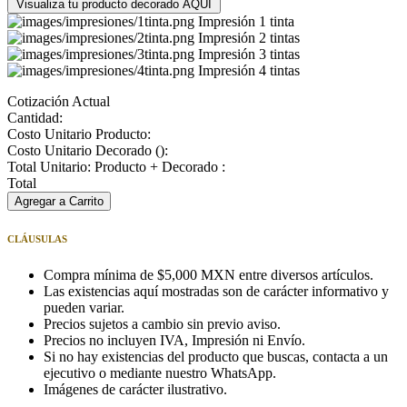
Visualiza tu producto decorado AQUÍ
Impresión 1 tinta
Impresión 2 tintas
Impresión 3 tintas
Impresión 4 tintas
Cotización Actual
Cantidad:
Costo Unitario Producto:
Costo Unitario Decorado (
):
Total Unitario: Producto + Decorado :
Total
Agregar a Carrito
CLÁUSULAS
Compra mínima de $5,000 MXN entre diversos artículos.
Las existencias aquí mostradas son de carácter informativo y
pueden variar.
Precios sujetos a cambio sin previo aviso.
Precios no incluyen IVA, Impresión ni Envío.
Si no hay existencias del producto que buscas, contacta a un
ejecutivo o mediante nuestro WhatsApp.
Imágenes de carácter ilustrativo.