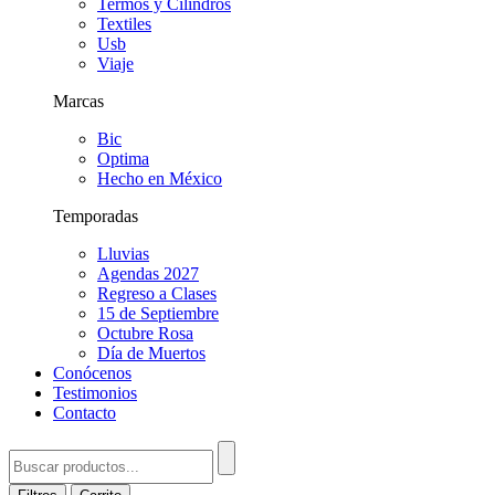
Termos y Cilindros
Textiles
Usb
Viaje
Marcas
Bic
Optima
Hecho en México
Temporadas
Lluvias
Agendas 2027
Regreso a Clases
15 de Septiembre
Octubre Rosa
Día de Muertos
Conócenos
Testimonios
Contacto