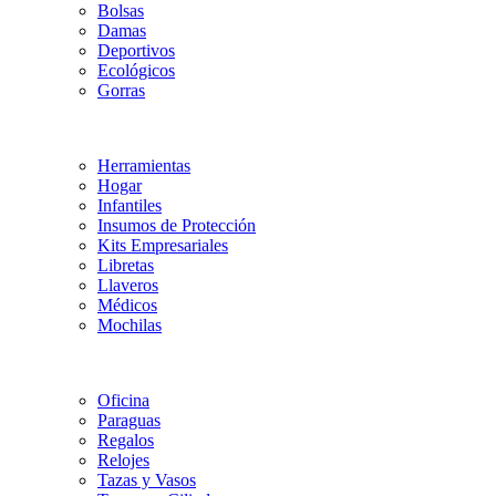
Bolsas
Damas
Deportivos
Ecológicos
Gorras
Herramientas
Hogar
Infantiles
Insumos de Protección
Kits Empresariales
Libretas
Llaveros
Médicos
Mochilas
Oficina
Paraguas
Regalos
Relojes
Tazas y Vasos