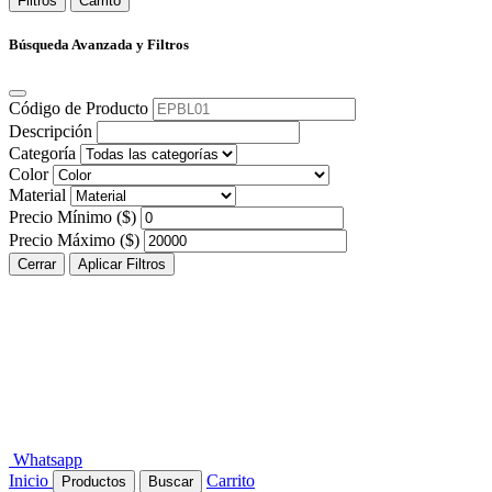
Filtros
Carrito
Búsqueda Avanzada y Filtros
Código de Producto
Descripción
Categoría
Color
Material
Precio Mínimo ($)
Precio Máximo ($)
Cerrar
Aplicar Filtros
Whatsapp
Inicio
Carrito
Productos
Buscar