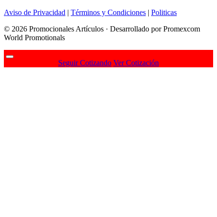
Aviso de Privacidad
|
Términos y Condiciones
|
Politicas
© 2026 Promocionales Artículos · Desarrollado por Promexcom
World Promotionals
Seguir Cotizando
Ver Cotización