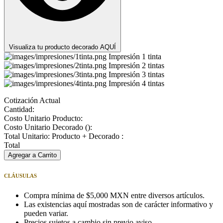
Visualiza tu producto decorado AQUÍ
Impresión 1 tinta
Impresión 2 tintas
Impresión 3 tintas
Impresión 4 tintas
Cotización Actual
Cantidad:
Costo Unitario Producto:
Costo Unitario Decorado (
):
Total Unitario: Producto + Decorado :
Total
Agregar a Carrito
CLÁUSULAS
Compra mínima de $5,000 MXN entre diversos artículos.
Las existencias aquí mostradas son de carácter informativo y
pueden variar.
Precios sujetos a cambio sin previo aviso.