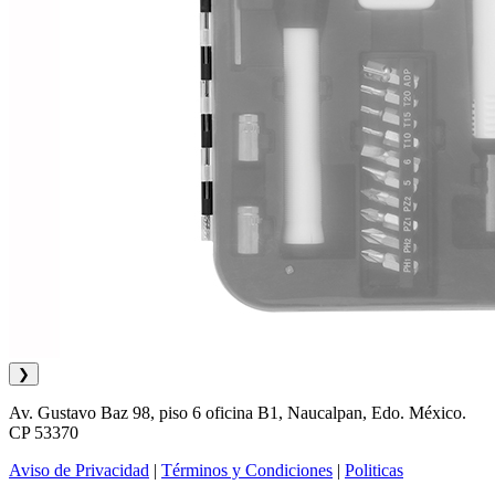
❯
Av. Gustavo Baz 98, piso 6 oficina B1, Naucalpan, Edo. México.
CP 53370
Aviso de Privacidad
|
Términos y Condiciones
|
Politicas