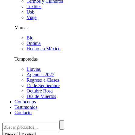
Termos y Cilindros
Textiles
Usb
Viaje
Marcas
Bic
Optima
Hecho en México
Temporadas
Lluvias
Agendas 2027
Regreso a Clases
15 de Septiembre
Octubre Rosa
Día de Muertos
Conócenos
Testimonios
Contacto