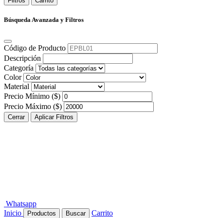
Filtros
Carrito
Búsqueda Avanzada y Filtros
Código de Producto
Descripción
Categoría
Color
Material
Precio Mínimo ($)
Precio Máximo ($)
Cerrar
Aplicar Filtros
Whatsapp
Inicio
Carrito
Productos
Buscar