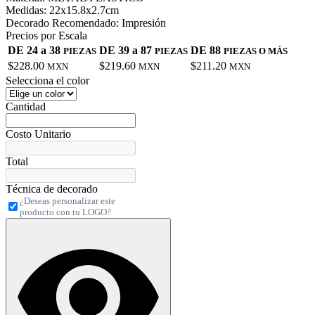
Medidas:
22x15.8x2.7cm
Decorado Recomendado:
Impresión
Precios por Escala
DE 24 a 38
DE 39 a 87
DE 88
PIEZAS
PIEZAS
PIEZAS O MÁS
$228.00
$219.60
$211.20
MXN
MXN
MXN
Selecciona el color
Cantidad
Costo Unitario
Total
Técnica de decorado
¿Deseas personalizar este
producto con tu LOGO?