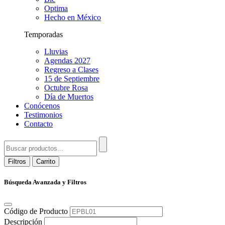
Optima
Hecho en México
Temporadas
Lluvias
Agendas 2027
Regreso a Clases
15 de Septiembre
Octubre Rosa
Día de Muertos
Conócenos
Testimonios
Contacto
Filtros
Carrito
Búsqueda Avanzada y Filtros
Código de Producto
Descripción