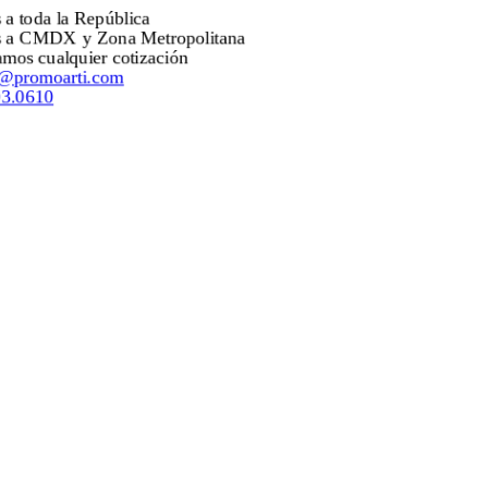
Envíos a toda la República
Envíos a CMDX y Zona Metropolitana
Mejoramos cualquier cotización
ventas@promoarti.com
55.5203.0610