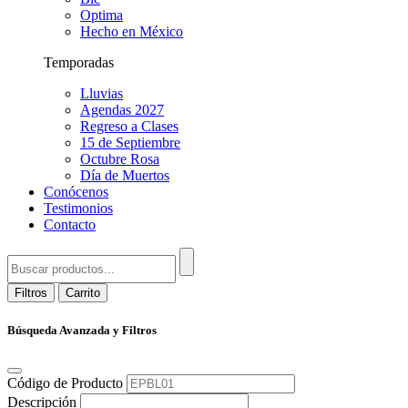
Optima
Hecho en México
Temporadas
Lluvias
Agendas 2027
Regreso a Clases
15 de Septiembre
Octubre Rosa
Día de Muertos
Conócenos
Testimonios
Contacto
Filtros
Carrito
Búsqueda Avanzada y Filtros
Código de Producto
Descripción