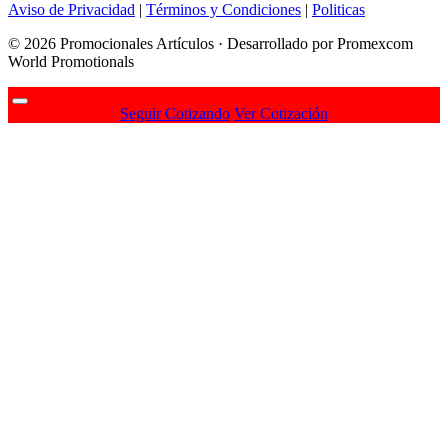
Aviso de Privacidad
|
Términos y Condiciones
|
Politicas
© 2026 Promocionales Artículos · Desarrollado por Promexcom
World Promotionals
Seguir Cotizando
Ver Cotización