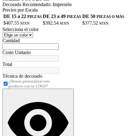
Decorado Recomendado:
Impresión
Precios por Escala
DE 15 a 22
DE 23 a 49
DE 50
PIEZAS
PIEZAS
PIEZAS O MÁS
$407.55
$392.54
$377.52
MXN
MXN
MXN
Selecciona el color
Cantidad
Costo Unitario
Total
Técnica de decorado
¿Deseas personalizar este
producto con tu LOGO?