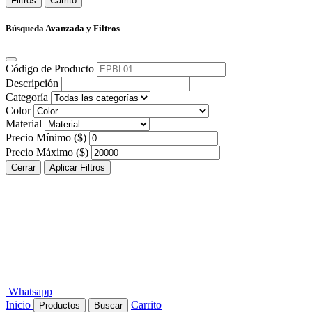
Filtros
Carrito
Búsqueda Avanzada y Filtros
Código de Producto
Descripción
Categoría
Color
Material
Precio Mínimo ($)
Precio Máximo ($)
Cerrar
Aplicar Filtros
Whatsapp
Inicio
Carrito
Productos
Buscar