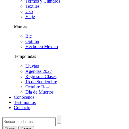
Termos y Cilindros
Textiles
Usb
Viaje
Marcas
Bic
Optima
Hecho en México
Temporadas
Lluvias
Agendas 2027
Regreso a Clases
15 de Septiembre
Octubre Rosa
Día de Muertos
Conócenos
Testimonios
Contacto