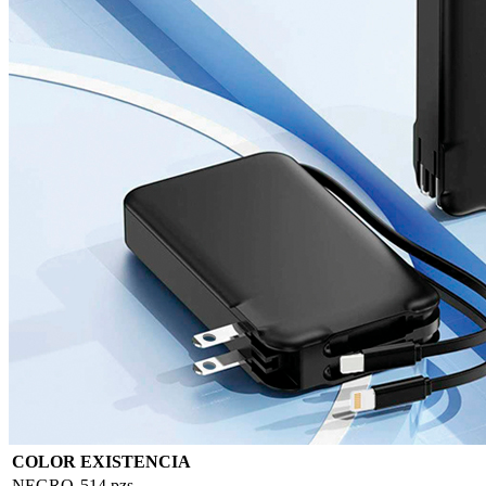
COLOR
EXISTENCIA
NEGRO
514 pzs