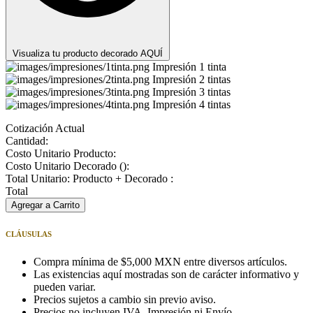
Visualiza tu producto decorado AQUÍ
Impresión 1 tinta
Impresión 2 tintas
Impresión 3 tintas
Impresión 4 tintas
Cotización Actual
Cantidad:
Costo Unitario Producto:
Costo Unitario Decorado (
):
Total Unitario: Producto + Decorado :
Total
Agregar a Carrito
CLÁUSULAS
Compra mínima de $5,000 MXN entre diversos artículos.
Las existencias aquí mostradas son de carácter informativo y
pueden variar.
Precios sujetos a cambio sin previo aviso.
Precios no incluyen IVA, Impresión ni Envío.