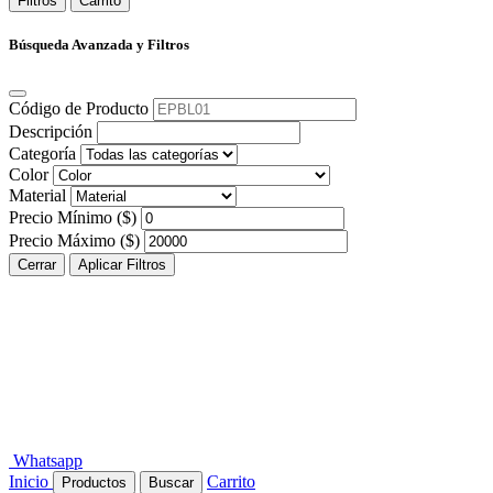
Filtros
Carrito
Búsqueda Avanzada y Filtros
Código de Producto
Descripción
Categoría
Color
Material
Precio Mínimo ($)
Precio Máximo ($)
Cerrar
Aplicar Filtros
Whatsapp
Inicio
Carrito
Productos
Buscar