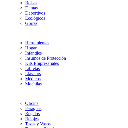
Bolsas
Damas
Deportivos
Ecológicos
Gorras
Herramientas
Hogar
Infantiles
Insumos de Protección
Kits Empresariales
Libretas
Llaveros
Médicos
Mochilas
Oficina
Paraguas
Regalos
Relojes
Tazas y Vasos