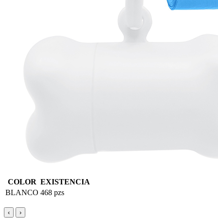
COLOR
EXISTENCIA
BLANCO
468 pzs
‹
›