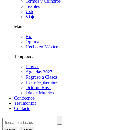
Termos y Cilindros
Textiles
Usb
Viaje
Marcas
Bic
Optima
Hecho en México
Temporadas
Lluvias
Agendas 2027
Regreso a Clases
15 de Septiembre
Octubre Rosa
Día de Muertos
Conócenos
Testimonios
Contacto