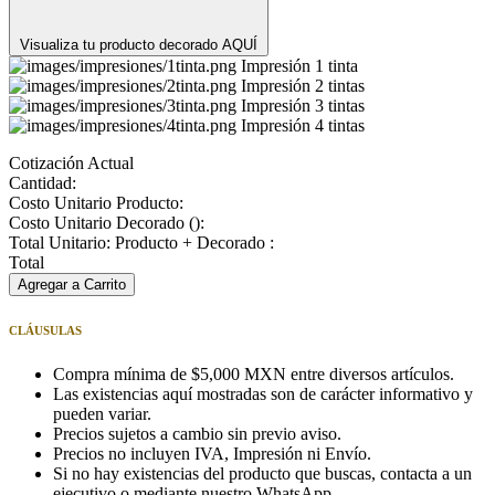
Visualiza tu producto decorado AQUÍ
Impresión 1 tinta
Impresión 2 tintas
Impresión 3 tintas
Impresión 4 tintas
Cotización Actual
Cantidad:
Costo Unitario Producto:
Costo Unitario Decorado (
):
Total Unitario: Producto + Decorado :
Total
Agregar a Carrito
CLÁUSULAS
Compra mínima de $5,000 MXN entre diversos artículos.
Las existencias aquí mostradas son de carácter informativo y
pueden variar.
Precios sujetos a cambio sin previo aviso.
Precios no incluyen IVA, Impresión ni Envío.
Si no hay existencias del producto que buscas, contacta a un
ejecutivo o mediante nuestro WhatsApp.