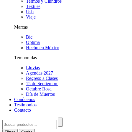
Termos y Cilindros
Textiles
Usb
Viaje
Marcas
Bic
Optima
Hecho en México
Temporadas
Lluvias
Agendas 2027
Regreso a Clases
15 de Septiembre
Octubre Rosa
Día de Muertos
Conócenos
Testimonios
Contacto