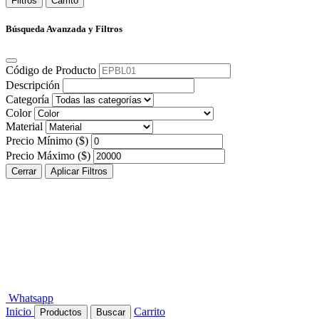
Filtros
Carrito
Búsqueda Avanzada y Filtros
Código de Producto
Descripción
Categoría
Color
Material
Precio Mínimo ($)
Precio Máximo ($)
Cerrar
Aplicar Filtros
Whatsapp
Inicio
Carrito
Productos
Buscar