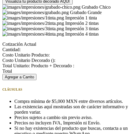
Visualiza tu producto decorado AQUÍ
Grabado Chico
Grabado Grande
Impresión 1 tinta
Impresión 2 tintas
Impresión 3 tintas
Impresión 4 tintas
Cotización Actual
Cantidad:
Costo Unitario Producto:
Costo Unitario Decorado (
):
Total Unitario: Producto + Decorado :
Total
Agregar a Carrito
CLÁUSULAS
Compra mínima de $5,000 MXN entre diversos artículos.
Las existencias aquí mostradas son de carácter informativo y
pueden variar.
Precios sujetos a cambio sin previo aviso.
Precios no incluyen IVA, Impresión ni Envío.
Si no hay existencias del producto que buscas, contacta a un
ejecutivo o mediante nuestro WhatsApp.