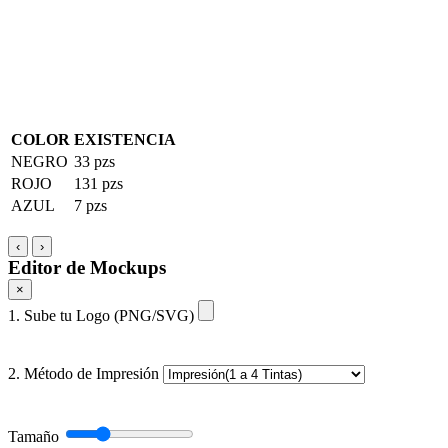
COLOR
EXISTENCIA
NEGRO
33 pzs
ROJO
131 pzs
AZUL
7 pzs
‹
›
Editor de Mockups
×
1. Sube tu Logo (PNG/SVG)
2. Método de Impresión
Tamaño