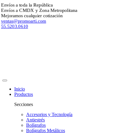
nvíos a toda la República
Envíos a CMDX y Zona Metropolitana
ejoramos cualquier cotización
ventas@promoarti.com
55.5203.0610
Inicio
Productos
Secciones
Accesorios y Tecnología
Antiestrés
Bolígrafos
Bolígrafos Metálicos