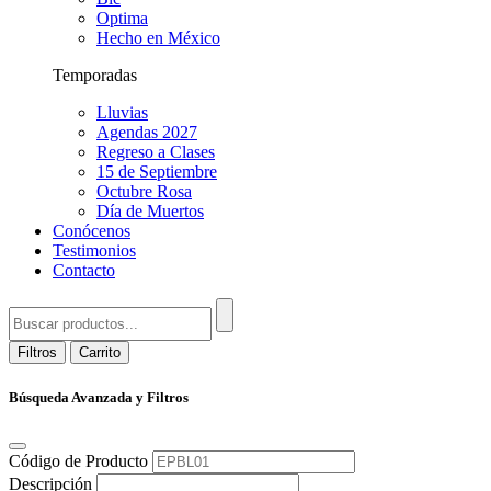
Optima
Hecho en México
Temporadas
Lluvias
Agendas 2027
Regreso a Clases
15 de Septiembre
Octubre Rosa
Día de Muertos
Conócenos
Testimonios
Contacto
Filtros
Carrito
Búsqueda Avanzada y Filtros
Código de Producto
Descripción