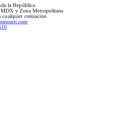
Envíos a toda la República
Envíos a CMDX y Zona Metropolitana
Mejoramos cualquier cotización
ventas@promoarti.com
55.5203.0610