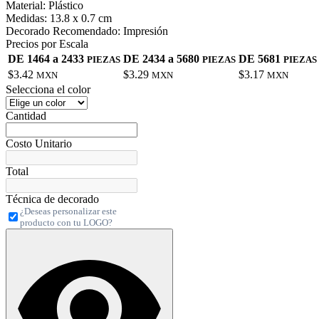
Material:
Plástico
Medidas:
13.8 x 0.7 cm
Decorado Recomendado:
Impresión
Precios por Escala
DE 1464 a 2433
DE 2434 a 5680
DE 5681
PIEZAS
PIEZAS
PIEZAS
$3.42
$3.29
$3.17
MXN
MXN
MXN
Selecciona el color
Cantidad
Costo Unitario
Total
Técnica de decorado
¿Deseas personalizar este
producto con tu LOGO?