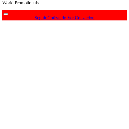
World Promotionals
Seguir Cotizando
Ver Cotización