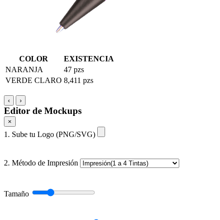
COLOR
EXISTENCIA
NARANJA
47 pzs
VERDE CLARO
8,411 pzs
‹
›
Editor de Mockups
×
1. Sube tu Logo (PNG/SVG)
2. Método de Impresión
Tamaño