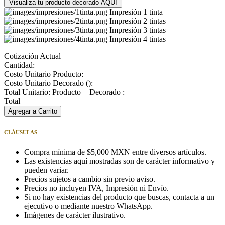
Visualiza tu producto decorado AQUÍ
Impresión 1 tinta
Impresión 2 tintas
Impresión 3 tintas
Impresión 4 tintas
Cotización Actual
Cantidad:
Costo Unitario Producto:
Costo Unitario Decorado (
):
Total Unitario: Producto + Decorado :
Total
Agregar a Carrito
CLÁUSULAS
Compra mínima de $5,000 MXN entre diversos artículos.
Las existencias aquí mostradas son de carácter informativo y
pueden variar.
Precios sujetos a cambio sin previo aviso.
Precios no incluyen IVA, Impresión ni Envío.
Si no hay existencias del producto que buscas, contacta a un
ejecutivo o mediante nuestro WhatsApp.
Imágenes de carácter ilustrativo.