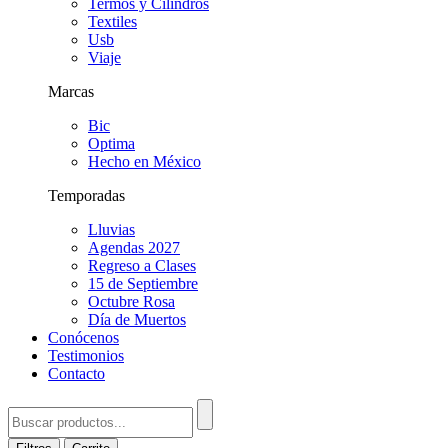
Termos y Cilindros
Textiles
Usb
Viaje
Marcas
Bic
Optima
Hecho en México
Temporadas
Lluvias
Agendas 2027
Regreso a Clases
15 de Septiembre
Octubre Rosa
Día de Muertos
Conócenos
Testimonios
Contacto