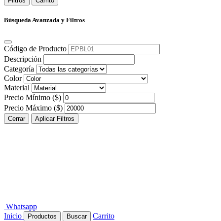
Filtros
Carrito
Búsqueda Avanzada y Filtros
Código de Producto
Descripción
Categoría
Color
Material
Precio Mínimo ($)
Precio Máximo ($)
Cerrar
Aplicar Filtros
Whatsapp
Inicio
Carrito
Productos
Buscar