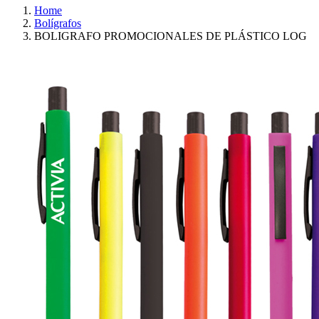
Home
Bolígrafos
BOLIGRAFO PROMOCIONALES DE PLÁSTICO LOG