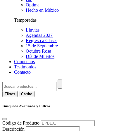
Optima
Hecho en México
Temporadas
Lluvias
Agendas 2027
Regreso a Clases
15 de Septiembre
Octubre Rosa
Día de Muertos
Conócenos
Testimonios
Contacto
Filtros
Carrito
Búsqueda Avanzada y Filtros
Código de Producto
Descripción