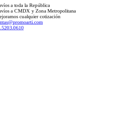
a toda la República
 a CMDX y Zona Metropolitana
os cualquier cotización
@promoarti.com
3.0610