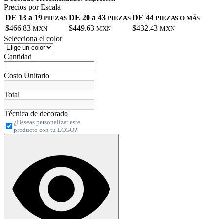
Precios por Escala
DE 13 a 19
DE 20 a 43
DE 44
PIEZAS
PIEZAS
PIEZAS O MÁS
$466.83
$449.63
$432.43
MXN
MXN
MXN
Selecciona el color
Cantidad
Costo Unitario
Total
Técnica de decorado
¿Deseas personalizar este
producto con tu LOGO?