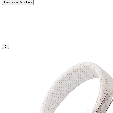
Descargar Mockup
❮