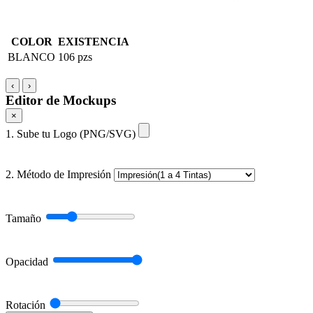
COLOR
EXISTENCIA
BLANCO
106 pzs
‹
›
Editor de Mockups
×
1. Sube tu Logo (PNG/SVG)
2. Método de Impresión
Tamaño
Opacidad
Rotación