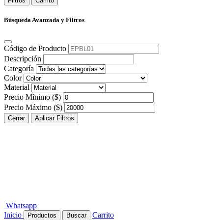
Filtros
Carrito
Búsqueda Avanzada y Filtros
Código de Producto
Descripción
Categoría
Color
Material
Precio Mínimo ($)
Precio Máximo ($)
Cerrar
Aplicar Filtros
Whatsapp
Inicio
Carrito
Productos
Buscar