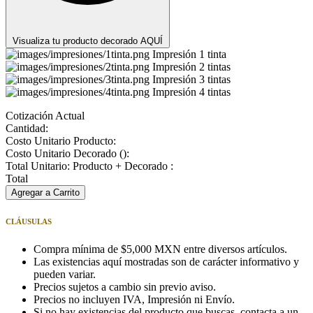
Visualiza tu producto decorado AQUÍ
Impresión 1 tinta
Impresión 2 tintas
Impresión 3 tintas
Impresión 4 tintas
Cotización Actual
Cantidad:
Costo Unitario Producto:
Costo Unitario Decorado (
):
Total Unitario: Producto + Decorado :
Total
Agregar a Carrito
CLÁUSULAS
Compra mínima de $5,000 MXN entre diversos artículos.
Las existencias aquí mostradas son de carácter informativo y
pueden variar.
Precios sujetos a cambio sin previo aviso.
Precios no incluyen IVA, Impresión ni Envío.
Si no hay existencias del producto que buscas, contacta a un