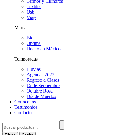
Termos y Cilindros
Textiles
Usb
Viaje
Marcas
Bic
Optima
Hecho en México
Temporadas
Lluvias
Agendas 2027
Regreso a Clases
15 de Septiembre
Octubre Rosa
Día de Muertos
Conócenos
Testimonios
Contacto