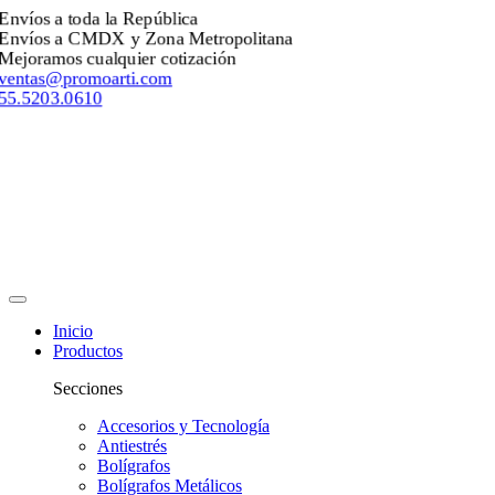
Envíos a toda la República
Envíos a CMDX y Zona Metropolitana
Mejoramos cualquier cotización
ventas@promoarti.com
55.5203.0610
Inicio
Productos
Secciones
Accesorios y Tecnología
Antiestrés
Bolígrafos
Bolígrafos Metálicos