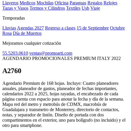
Llaveros
Medicos
Mochilas
Oficina
Paraguas
Regalos
Relojes
Tazas y Vasos
Termos y Cilindros
Textiles
Usb
Viaje
Temporadas
Lluvias
Agendas 2027
Regreso a clases
15 de Septiembre
Octubre
Rosa
Día de Muertos
Mejoramos cualquier cotización
55.5203.0610
ventas@promoarti.com
AGENDARIO PROMOCIONALES PREMIUM ITALY 2022
A2760
CAT0005
Agendario Premium de 168 hojas. Incluye: Cuatro planeadores
anuales, planeador de gastos, planeador de fechas importantes,
calendarios 2022 a 2025, hojas rayadas, el encabezado de cada
página cuenta con espacio para anotar la fecha y día de la semana.
Mapa red del metro y metrobús de CDMX, macrobús de
Guadalajara y transmetro de Monterrey, directorio de contactos,
notas, y separador de listón. Diseño de portada con dos
compartimentos en el exterior, uno para bolígrafo (no incluido) y el
otro para smartphone.