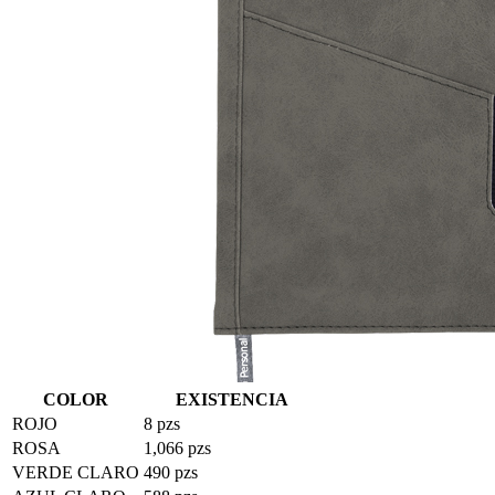
COLOR
EXISTENCIA
ROJO
8 pzs
ROSA
1,066 pzs
VERDE CLARO
490 pzs