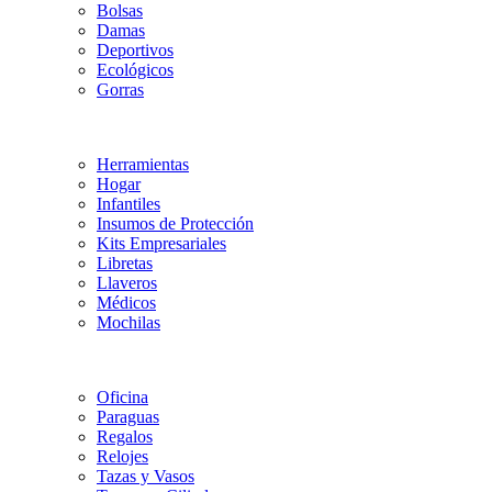
Bolsas
Damas
Deportivos
Ecológicos
Gorras
Herramientas
Hogar
Infantiles
Insumos de Protección
Kits Empresariales
Libretas
Llaveros
Médicos
Mochilas
Oficina
Paraguas
Regalos
Relojes
Tazas y Vasos