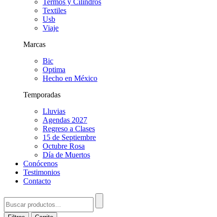
Termos y Cilindros
Textiles
Usb
Viaje
Marcas
Bic
Optima
Hecho en México
Temporadas
Lluvias
Agendas 2027
Regreso a Clases
15 de Septiembre
Octubre Rosa
Día de Muertos
Conócenos
Testimonios
Contacto