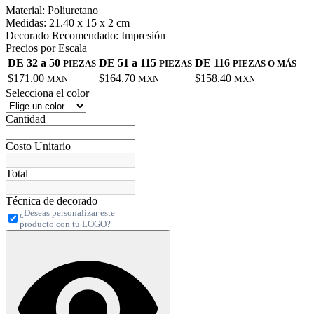
Material:
Poliuretano
Medidas:
21.40 x 15 x 2 cm
Decorado Recomendado:
Impresión
Precios por Escala
DE 32 a 50
DE 51 a 115
DE 116
PIEZAS
PIEZAS
PIEZAS O MÁS
$171.00
$164.70
$158.40
MXN
MXN
MXN
Selecciona el color
Cantidad
Costo Unitario
Total
Técnica de decorado
¿Deseas personalizar este
producto con tu LOGO?