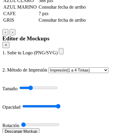
AZUL CLARO
588 pzs
AZUL MARINO
Consultar fecha de arribo
CAFE
7 pzs
GRIS
Consultar fecha de arribo
‹
›
Editor de Mockups
×
1. Sube tu Logo (PNG/SVG)
2. Método de Impresión
Tamaño
Opacidad
Rotación
Descargar Mockup