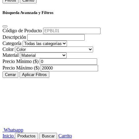
Filtros
Carrito
Búsqueda Avanzada y Filtros
Código de Producto
Descripción
Categoría
Color
Material
Precio Mínimo ($)
Precio Máximo ($)
Cerrar
Aplicar Filtros
Whatsapp
Inicio
Carrito
Productos
Buscar