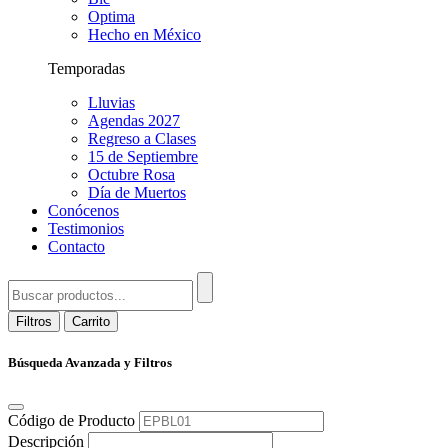
Optima
Hecho en México
Temporadas
Lluvias
Agendas 2027
Regreso a Clases
15 de Septiembre
Octubre Rosa
Día de Muertos
Conócenos
Testimonios
Contacto
Filtros
Carrito
Búsqueda Avanzada y Filtros
Código de Producto
Descripción