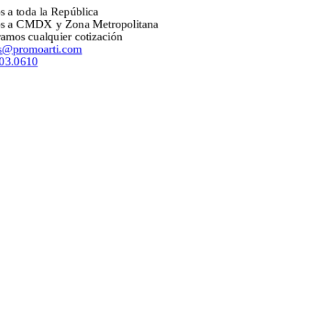
Envíos a toda la República
Envíos a CMDX y Zona Metropolitana
Mejoramos cualquier cotización
ventas@promoarti.com
55.5203.0610