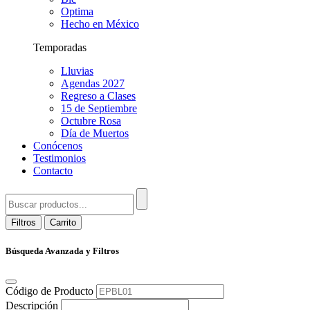
Optima
Hecho en México
Temporadas
Lluvias
Agendas 2027
Regreso a Clases
15 de Septiembre
Octubre Rosa
Día de Muertos
Conócenos
Testimonios
Contacto
Filtros
Carrito
Búsqueda Avanzada y Filtros
Código de Producto
Descripción