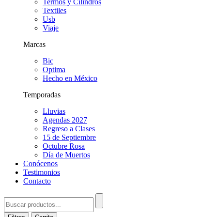
Termos y Cilindros
Textiles
Usb
Viaje
Marcas
Bic
Optima
Hecho en México
Temporadas
Lluvias
Agendas 2027
Regreso a Clases
15 de Septiembre
Octubre Rosa
Día de Muertos
Conócenos
Testimonios
Contacto