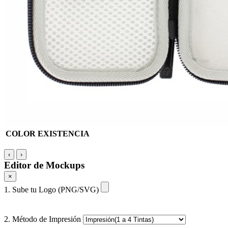
COLOR
EXISTENCIA
‹
›
Editor de Mockups
×
1. Sube tu Logo (PNG/SVG)
2. Método de Impresión