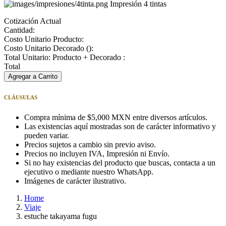
Impresión 4 tintas
Cotización Actual
Cantidad:
Costo Unitario Producto:
Costo Unitario Decorado (
):
Total Unitario: Producto + Decorado :
Total
Agregar a Carrito
CLÁUSULAS
Compra mínima de $5,000 MXN entre diversos artículos.
Las existencias aquí mostradas son de carácter informativo y
pueden variar.
Precios sujetos a cambio sin previo aviso.
Precios no incluyen IVA, Impresión ni Envío.
Si no hay existencias del producto que buscas, contacta a un
ejecutivo o mediante nuestro WhatsApp.
Imágenes de carácter ilustrativo.
Home
Viaje
estuche takayama fugu