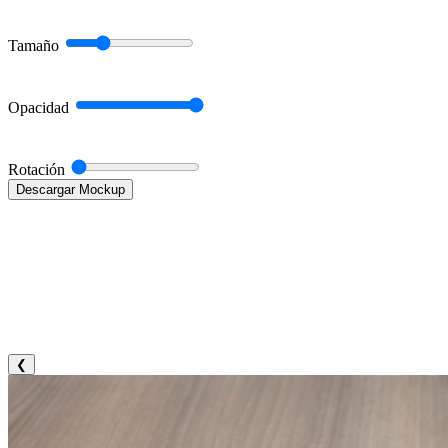
Tamaño
Opacidad
Rotación
Descargar Mockup
❮