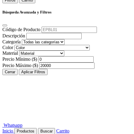
Filtros
Carrito
Búsqueda Avanzada y Filtros
Código de Producto
Descripción
Categoría
Color
Material
Precio Mínimo ($)
Precio Máximo ($)
Cerrar
Aplicar Filtros
Whatsapp
Inicio
Carrito
Productos
Buscar