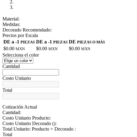
Material:
Medidas:
Decorado Recomendado:
Precios por Escala
DE a -1
DE a -1
DE
PIEZAS
PIEZAS
PIEZAS O MÁS
$0.00
$0.00
$0.00
MXN
MXN
MXN
Selecciona el color
Cantidad
Costo Unitario
Total
Cotización Actual
Cantidad:
Costo Unitario Producto:
Costo Unitario Decorado (
):
Total Unitario: Producto + Decorado :
Total