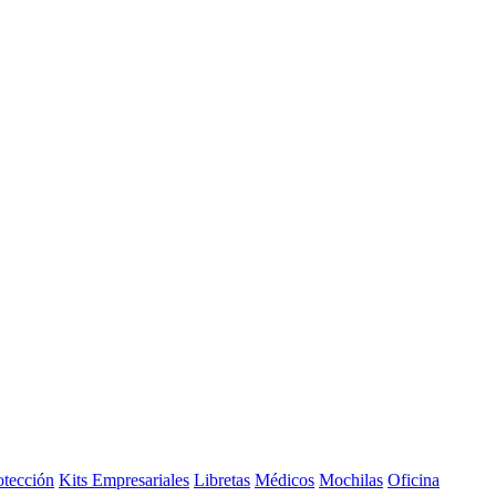
otección
Kits Empresariales
Libretas
Médicos
Mochilas
Oficina