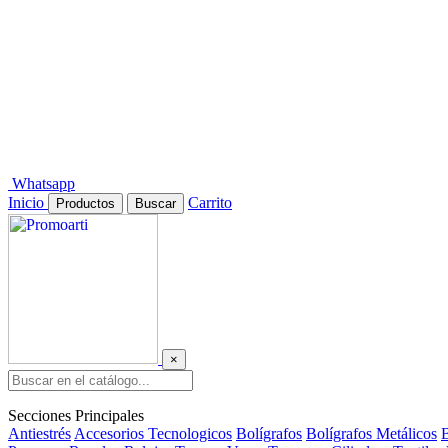
Whatsapp
Inicio
Carrito
Productos
Buscar
×
Secciones Principales
Antiestrés
Accesorios Tecnologicos
Bolígrafos
Bolígrafos Metálicos
B