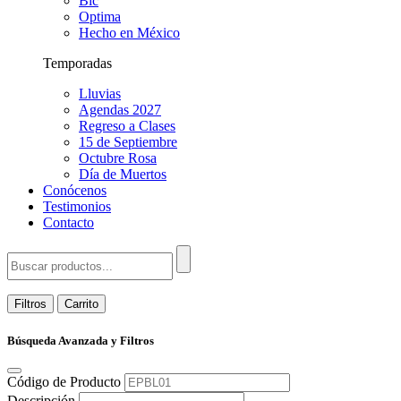
Bic
Optima
Hecho en México
Temporadas
Lluvias
Agendas 2027
Regreso a Clases
15 de Septiembre
Octubre Rosa
Día de Muertos
Conócenos
Testimonios
Contacto
Filtros
Carrito
Búsqueda Avanzada y Filtros
Código de Producto
Descripción