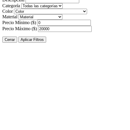
Categoría
Color
Material
Precio Mínimo ($)
Precio Máximo ($)
Cerrar
Aplicar Filtros