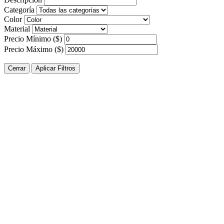
Categoría
Color
Material
Precio Mínimo ($)
Precio Máximo ($)
Cerrar
Aplicar Filtros