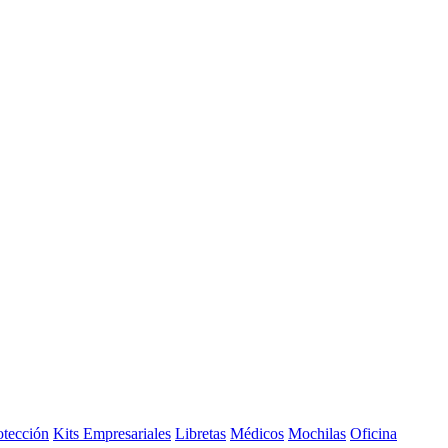
otección
Kits Empresariales
Libretas
Médicos
Mochilas
Oficina