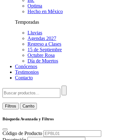
Bic
Optima
Hecho en México
Temporadas
Lluvias
Agendas 2027
Regreso a Clases
15 de Septiembre
Octubre Rosa
Día de Muertos
Conócenos
Testimonios
Contacto
Filtros
Carrito
Búsqueda Avanzada y Filtros
Código de Producto
Descripción