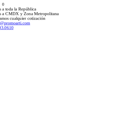
0
Envíos a toda la República
Envíos a CMDX y Zona Metropolitana
Mejoramos cualquier cotización
ventas@promoarti.com
55.5203.0610