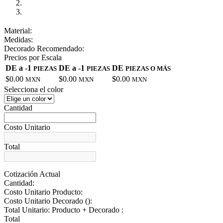
Material:
Medidas:
Decorado Recomendado:
Precios por Escala
DE a -1
DE a -1
DE
PIEZAS
PIEZAS
PIEZAS O MÁS
$0.00
$0.00
$0.00
MXN
MXN
MXN
Selecciona el color
Cantidad
Costo Unitario
Total
Cotización Actual
Cantidad:
Costo Unitario Producto:
Costo Unitario Decorado (
):
Total Unitario: Producto + Decorado :
Total