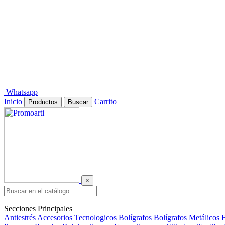
Whatsapp
Inicio
Carrito
Productos
Buscar
×
Secciones Principales
Antiestrés
Accesorios Tecnologicos
Bolígrafos
Bolígrafos Metálicos
B