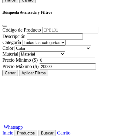
Filtros
Carrito
Búsqueda Avanzada y Filtros
Código de Producto
Descripción
Categoría
Color
Material
Precio Mínimo ($)
Precio Máximo ($)
Cerrar
Aplicar Filtros
Whatsapp
Inicio
Carrito
Productos
Buscar