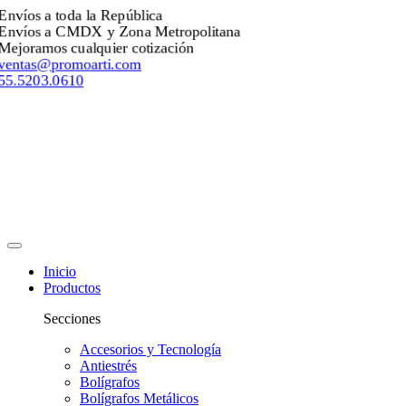
Envíos a toda la República
Envíos a CMDX y Zona Metropolitana
Mejoramos cualquier cotización
ventas@promoarti.com
55.5203.0610
Inicio
Productos
Secciones
Accesorios y Tecnología
Antiestrés
Bolígrafos
Bolígrafos Metálicos