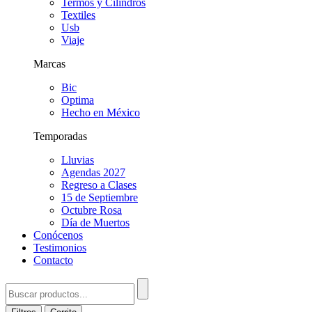
Termos y Cilindros
Textiles
Usb
Viaje
Marcas
Bic
Optima
Hecho en México
Temporadas
Lluvias
Agendas 2027
Regreso a Clases
15 de Septiembre
Octubre Rosa
Día de Muertos
Conócenos
Testimonios
Contacto