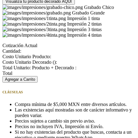
Visualiza tu producto decorado AQUÍ
Grabado Chico
Grabado Grande
Impresión 1 tinta
Impresión 2 tintas
Impresión 3 tintas
Impresión 4 tintas
Cotización Actual
Cantidad:
Costo Unitario Producto:
Costo Unitario Decorado (
):
Total Unitario: Producto + Decorado :
Total
Agregar a Carrito
CLÁUSULAS
Compra mínima de $5,000 MXN entre diversos artículos.
Las existencias aquí mostradas son de carácter informativo y
pueden variar.
Precios sujetos a cambio sin previo aviso.
Precios no incluyen IVA, Impresión ni Envío.
Si no hay existencias del producto que buscas, contacta a un
ejecutivo o mediante nuestro WhatsApp.