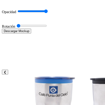
Opacidad
Rotación
Descargar Mockup
❮