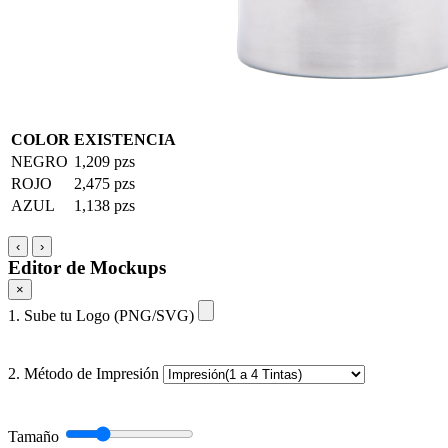
COLOR
EXISTENCIA
NEGRO
1,209 pzs
ROJO
2,475 pzs
AZUL
1,138 pzs
‹
›
Editor de Mockups
×
1. Sube tu Logo (PNG/SVG)
2. Método de Impresión
Tamaño