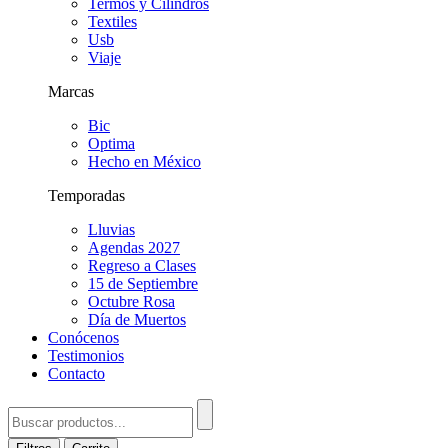
Termos y Cilindros
Textiles
Usb
Viaje
Marcas
Bic
Optima
Hecho en México
Temporadas
Lluvias
Agendas 2027
Regreso a Clases
15 de Septiembre
Octubre Rosa
Día de Muertos
Conócenos
Testimonios
Contacto