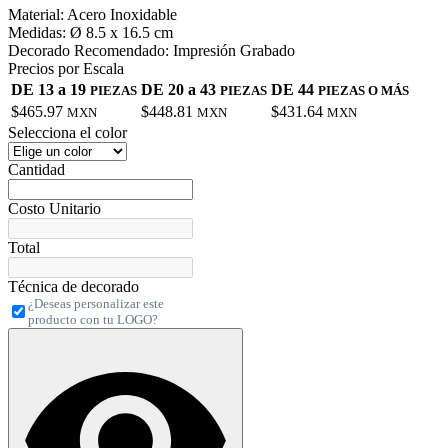
Material:
Acero Inoxidable
Medidas:
Ø 8.5 x 16.5 cm
Decorado Recomendado:
Impresión Grabado
Precios por Escala
DE 13 a 19
DE 20 a 43
DE 44
PIEZAS
PIEZAS
PIEZAS O MÁS
$465.97
$448.81
$431.64
MXN
MXN
MXN
Selecciona el color
Cantidad
Costo Unitario
Total
Técnica de decorado
¿Deseas personalizar este
producto con tu LOGO?