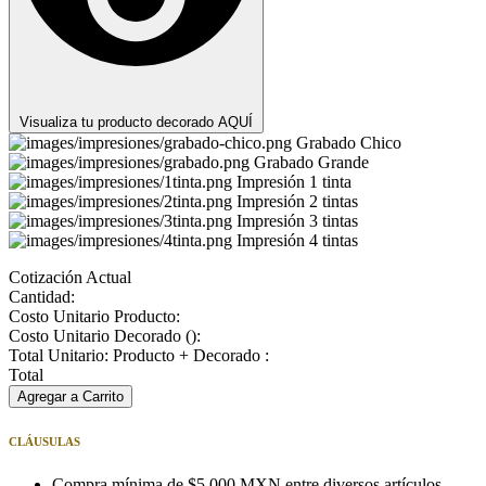
Visualiza tu producto decorado AQUÍ
Grabado Chico
Grabado Grande
Impresión 1 tinta
Impresión 2 tintas
Impresión 3 tintas
Impresión 4 tintas
Cotización Actual
Cantidad:
Costo Unitario Producto:
Costo Unitario Decorado (
):
Total Unitario: Producto + Decorado :
Total
Agregar a Carrito
CLÁUSULAS
Compra mínima de $5,000 MXN entre diversos artículos.