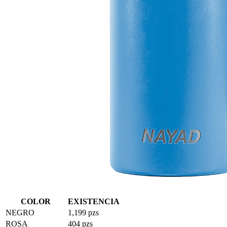
COLOR
EXISTENCIA
NEGRO
1,199 pzs
ROSA
404 pzs