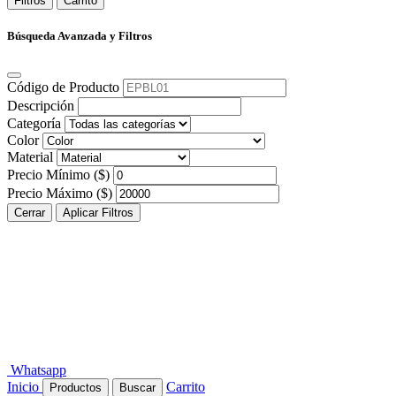
Filtros
Carrito
Búsqueda Avanzada y Filtros
Código de Producto
Descripción
Categoría
Color
Material
Precio Mínimo ($)
Precio Máximo ($)
Cerrar
Aplicar Filtros
Whatsapp
Inicio
Carrito
Productos
Buscar