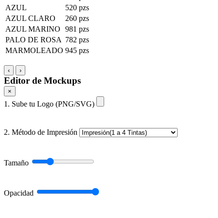
AZUL
520 pzs
AZUL CLARO
260 pzs
AZUL MARINO
981 pzs
PALO DE ROSA
782 pzs
MARMOLEADO
945 pzs
‹
›
Editor de Mockups
×
1. Sube tu Logo (PNG/SVG)
2. Método de Impresión
Tamaño
Opacidad