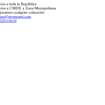
Envíos a toda la República
Envíos a CMDX y Zona Metropolitana
Mejoramos cualquier cotización
ventas@promoarti.com
55.5203.0610