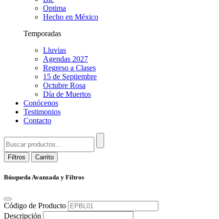
Optima
Hecho en México
Temporadas
Lluvias
Agendas 2027
Regreso a Clases
15 de Septiembre
Octubre Rosa
Día de Muertos
Conócenos
Testimonios
Contacto
Filtros
Carrito
Búsqueda Avanzada y Filtros
Código de Producto
Descripción