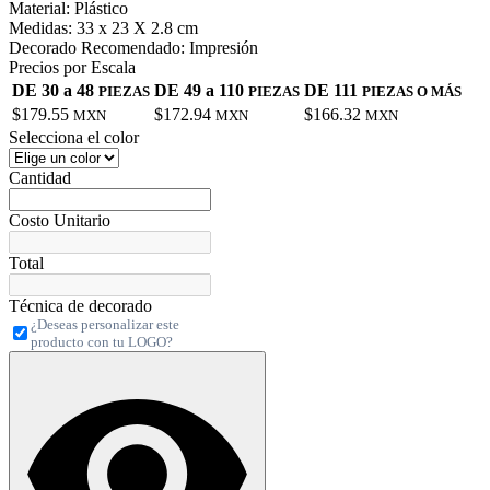
Material:
Plástico
Medidas:
33 x 23 X 2.8 cm
Decorado Recomendado:
Impresión
Precios por Escala
DE 30 a 48
DE 49 a 110
DE 111
PIEZAS
PIEZAS
PIEZAS O MÁS
$179.55
$172.94
$166.32
MXN
MXN
MXN
Selecciona el color
Cantidad
Costo Unitario
Total
Técnica de decorado
¿Deseas personalizar este
producto con tu LOGO?