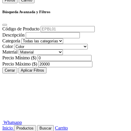
Filtros
Carrito
Búsqueda Avanzada y Filtros
Código de Producto
Descripción
Categoría
Color
Material
Precio Mínimo ($)
Precio Máximo ($)
Cerrar
Aplicar Filtros
Whatsapp
Inicio
Carrito
Productos
Buscar