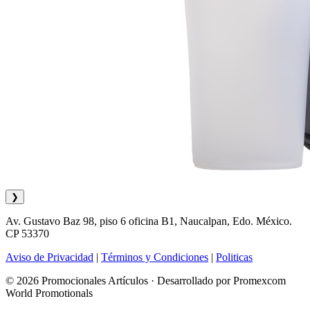
❯
Av. Gustavo Baz 98, piso 6 oficina B1, Naucalpan, Edo. México.
CP 53370
Aviso de Privacidad
|
Términos y Condiciones
|
Politicas
© 2026 Promocionales Artículos · Desarrollado por Promexcom
World Promotionals