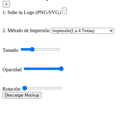
×
1. Sube tu Logo (PNG/SVG)
2. Método de Impresión
Tamaño
Opacidad
Rotación
Descargar Mockup