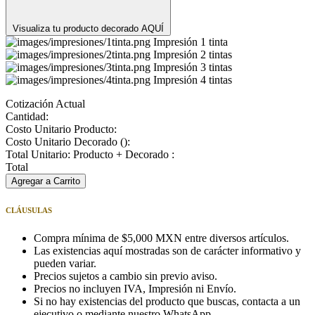
Visualiza tu producto decorado AQUÍ
Impresión 1 tinta
Impresión 2 tintas
Impresión 3 tintas
Impresión 4 tintas
Cotización Actual
Cantidad:
Costo Unitario Producto:
Costo Unitario Decorado (
):
Total Unitario: Producto + Decorado :
Total
Agregar a Carrito
CLÁUSULAS
Compra mínima de $5,000 MXN entre diversos artículos.
Las existencias aquí mostradas son de carácter informativo y
pueden variar.
Precios sujetos a cambio sin previo aviso.
Precios no incluyen IVA, Impresión ni Envío.
Si no hay existencias del producto que buscas, contacta a un
ejecutivo o mediante nuestro WhatsApp.