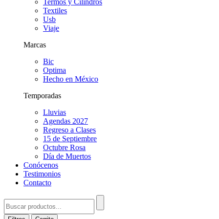
Termos y Cilindros
Textiles
Usb
Viaje
Marcas
Bic
Optima
Hecho en México
Temporadas
Lluvias
Agendas 2027
Regreso a Clases
15 de Septiembre
Octubre Rosa
Día de Muertos
Conócenos
Testimonios
Contacto