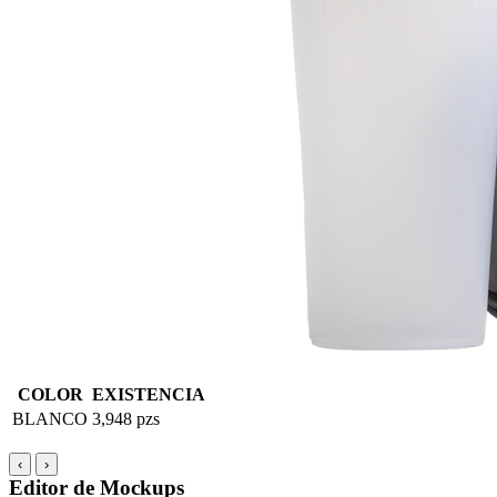
COLOR
EXISTENCIA
BLANCO
3,948 pzs
‹
›
Editor de Mockups