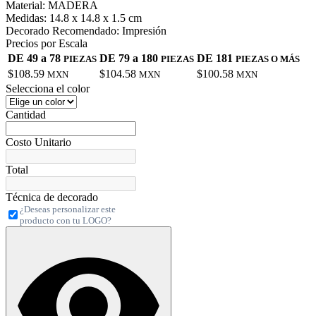
Material:
MADERA
Medidas:
14.8 x 14.8 x 1.5 cm
Decorado Recomendado:
Impresión
Precios por Escala
DE 49 a 78
DE 79 a 180
DE 181
PIEZAS
PIEZAS
PIEZAS O MÁS
$108.59
$104.58
$100.58
MXN
MXN
MXN
Selecciona el color
Cantidad
Costo Unitario
Total
Técnica de decorado
¿Deseas personalizar este
producto con tu LOGO?