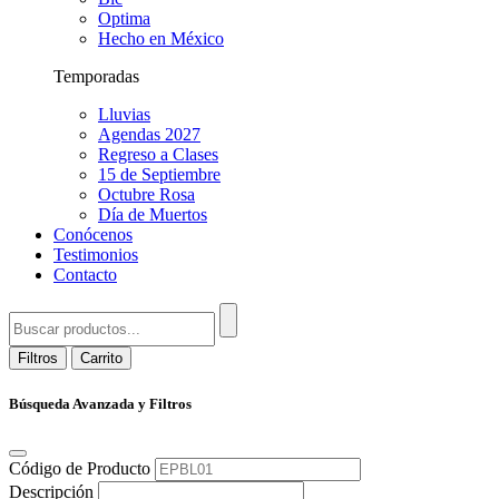
Optima
Hecho en México
Temporadas
Lluvias
Agendas 2027
Regreso a Clases
15 de Septiembre
Octubre Rosa
Día de Muertos
Conócenos
Testimonios
Contacto
Filtros
Carrito
Búsqueda Avanzada y Filtros
Código de Producto
Descripción