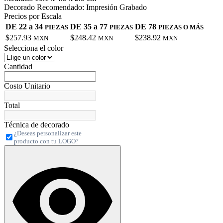
Decorado Recomendado:
Impresión Grabado
Precios por Escala
DE 22 a 34
DE 35 a 77
DE 78
PIEZAS
PIEZAS
PIEZAS O MÁS
$257.93
$248.42
$238.92
MXN
MXN
MXN
Selecciona el color
Cantidad
Costo Unitario
Total
Técnica de decorado
¿Deseas personalizar este
producto con tu LOGO?