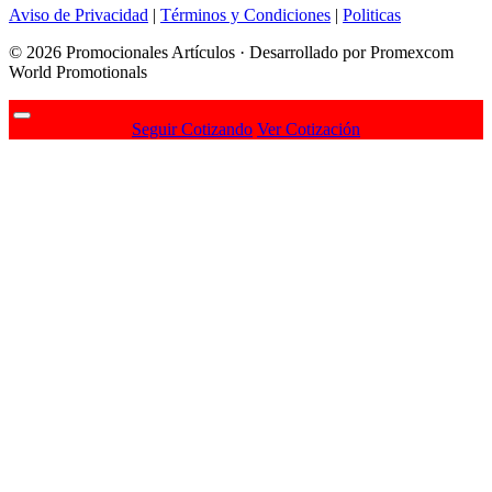
Aviso de Privacidad
|
Términos y Condiciones
|
Politicas
© 2026 Promocionales Artículos · Desarrollado por Promexcom
World Promotionals
Seguir Cotizando
Ver Cotización