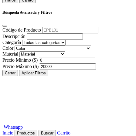
Filtros
Carrito
Búsqueda Avanzada y Filtros
Código de Producto
Descripción
Categoría
Color
Material
Precio Mínimo ($)
Precio Máximo ($)
Cerrar
Aplicar Filtros
Whatsapp
Inicio
Carrito
Productos
Buscar