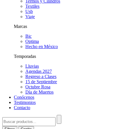
Termos y Cilindros
Textiles
Usb
Viaje
Marcas
Bic
Optima
Hecho en México
Temporadas
Lluvias
Agendas 2027
Regreso a Clases
15 de Septiembre
Octubre Rosa
Día de Muertos
Conócenos
Testimonios
Contacto