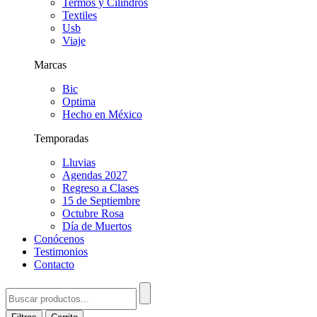
Termos y Cilindros
Textiles
Usb
Viaje
Marcas
Bic
Optima
Hecho en México
Temporadas
Lluvias
Agendas 2027
Regreso a Clases
15 de Septiembre
Octubre Rosa
Día de Muertos
Conócenos
Testimonios
Contacto