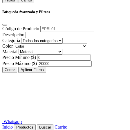
Filtros
Carrito
Búsqueda Avanzada y Filtros
Código de Producto
Descripción
Categoría
Color
Material
Precio Mínimo ($)
Precio Máximo ($)
Cerrar
Aplicar Filtros
Whatsapp
Inicio
Carrito
Productos
Buscar