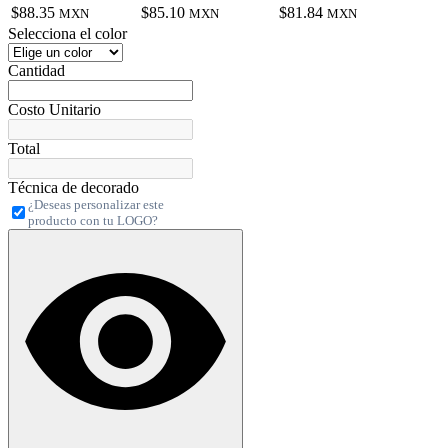
$88.35
$85.10
$81.84
MXN
MXN
MXN
Selecciona el color
Cantidad
Costo Unitario
Total
Técnica de decorado
¿Deseas personalizar este
producto con tu LOGO?