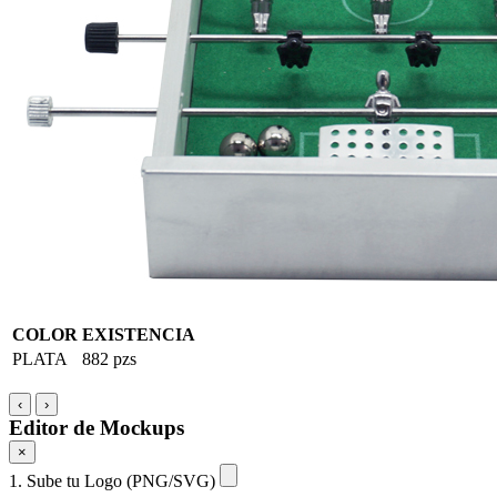
COLOR
EXISTENCIA
PLATA
882 pzs
‹
›
Editor de Mockups
×
1. Sube tu Logo (PNG/SVG)