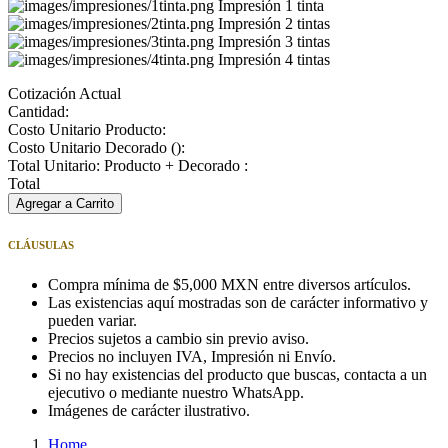
Impresión 1 tinta
Impresión 2 tintas
Impresión 3 tintas
Impresión 4 tintas
Cotización Actual
Cantidad:
Costo Unitario Producto:
Costo Unitario Decorado (
):
Total Unitario: Producto + Decorado :
Total
Agregar a Carrito
CLÁUSULAS
Compra mínima de $5,000 MXN entre diversos artículos.
Las existencias aquí mostradas son de carácter informativo y
pueden variar.
Precios sujetos a cambio sin previo aviso.
Precios no incluyen IVA, Impresión ni Envío.
Si no hay existencias del producto que buscas, contacta a un
ejecutivo o mediante nuestro WhatsApp.
Imágenes de carácter ilustrativo.
Home