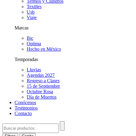
Termos y Cilindros
Textiles
Usb
Viaje
Marcas
Bic
Optima
Hecho en México
Temporadas
Lluvias
Agendas 2027
Regreso a Clases
15 de Septiembre
Octubre Rosa
Día de Muertos
Conócenos
Testimonios
Contacto