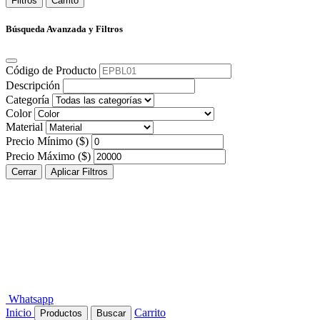
Filtros
Carrito
Búsqueda Avanzada y Filtros
Código de Producto
Descripción
Categoría
Color
Material
Precio Mínimo ($)
Precio Máximo ($)
Cerrar
Aplicar Filtros
Whatsapp
Inicio
Carrito
Productos
Buscar