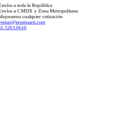
víos a toda la República
nvíos a CMDX y Zona Metropolitana
joramos cualquier cotización
entas@promoarti.com
5.5203.0610