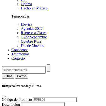
Optima
Hecho en México
Temporadas
Lluvias
Agendas 2027
Regreso a Clases
15 de Septiembre
Octubre Rosa
Día de Muertos
Conócenos
Testimonios
Contacto
Filtros
Carrito
Búsqueda Avanzada y Filtros
Código de Producto
Descripción