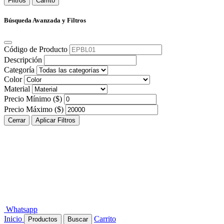
Filtros
Carrito
Búsqueda Avanzada y Filtros
Código de Producto
Descripción
Categoría
Color
Material
Precio Mínimo ($)
Precio Máximo ($)
Cerrar
Aplicar Filtros
Whatsapp
Inicio
Carrito
Productos
Buscar