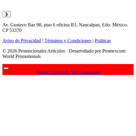
❯
Av. Gustavo Baz 98, piso 6 oficina B1, Naucalpan, Edo. México.
CP 53370
Aviso de Privacidad
|
Términos y Condiciones
|
Politicas
© 2026 Promocionales Artículos · Desarrollado por Promexcom
World Promotionals
Seguir Cotizando
Ver Cotización