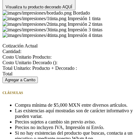
Visualiza tu producto decorado AQUÍ
Bordado
Impresión 1 tinta
Impresión 2 tintas
Impresión 3 tintas
Impresión 4 tintas
Cotización Actual
Cantidad:
Costo Unitario Producto:
Costo Unitario Decorado (
):
Total Unitario: Producto + Decorado :
Total
Agregar a Carrito
CLÁUSULAS
Compra mínima de $5,000 MXN entre diversos artículos.
Las existencias aquí mostradas son de carácter informativo y
pueden variar.
Precios sujetos a cambio sin previo aviso.
Precios no incluyen IVA, Impresión ni Envío.
Si no hay existencias del producto que buscas, contacta a un
ejecutivo o mediante nuestro WhatsApp.