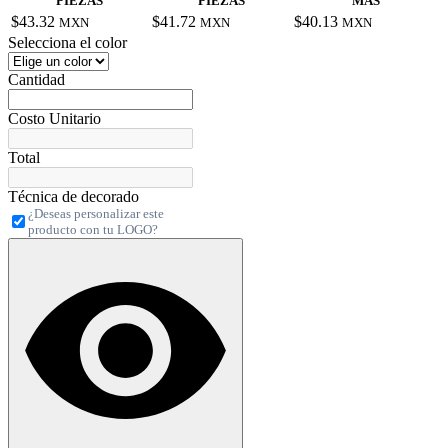
PIEZAS
PIEZAS
MÁS
$43.32
$41.72
$40.13
MXN
MXN
MXN
Selecciona el color
Cantidad
Costo Unitario
Total
Técnica de decorado
¿Deseas personalizar este
producto con tu LOGO?