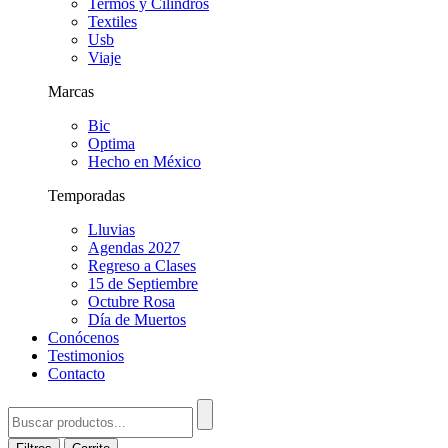
Termos y Cilindros
Textiles
Usb
Viaje
Marcas
Bic
Optima
Hecho en México
Temporadas
Lluvias
Agendas 2027
Regreso a Clases
15 de Septiembre
Octubre Rosa
Día de Muertos
Conócenos
Testimonios
Contacto