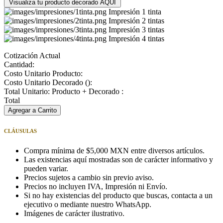
Visualiza tu producto decorado AQUÍ
Impresión 1 tinta
Impresión 2 tintas
Impresión 3 tintas
Impresión 4 tintas
Cotización Actual
Cantidad:
Costo Unitario Producto:
Costo Unitario Decorado (
):
Total Unitario: Producto + Decorado :
Total
Agregar a Carrito
CLÁUSULAS
Compra mínima de $5,000 MXN entre diversos artículos.
Las existencias aquí mostradas son de carácter informativo y
pueden variar.
Precios sujetos a cambio sin previo aviso.
Precios no incluyen IVA, Impresión ni Envío.
Si no hay existencias del producto que buscas, contacta a un
ejecutivo o mediante nuestro WhatsApp.
Imágenes de carácter ilustrativo.