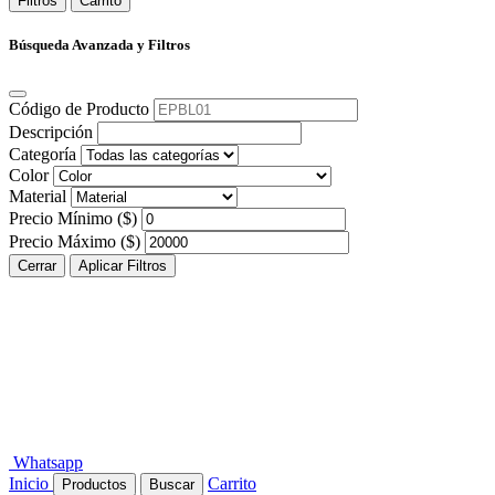
Filtros
Carrito
Búsqueda Avanzada y Filtros
Código de Producto
Descripción
Categoría
Color
Material
Precio Mínimo ($)
Precio Máximo ($)
Cerrar
Aplicar Filtros
Whatsapp
Inicio
Carrito
Productos
Buscar