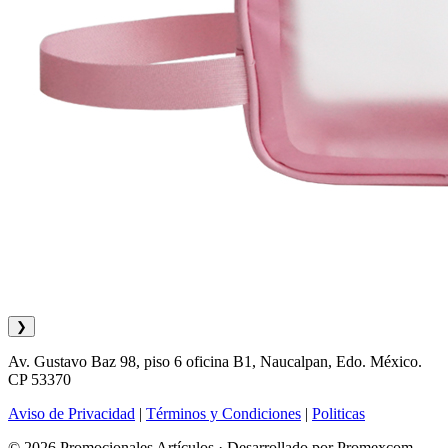
❯
Av. Gustavo Baz 98, piso 6 oficina B1, Naucalpan, Edo. México.
CP 53370
Aviso de Privacidad
|
Términos y Condiciones
|
Politicas
© 2026 Promocionales Artículos · Desarrollado por Promexcom