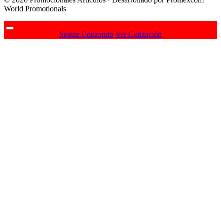
World Promotionals
Seguir Cotizando
Ver Cotización