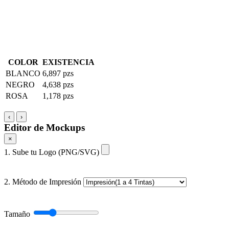
COLOR
EXISTENCIA
BLANCO
6,897 pzs
NEGRO
4,638 pzs
ROSA
1,178 pzs
‹
›
Editor de Mockups
×
1. Sube tu Logo (PNG/SVG)
2. Método de Impresión
Tamaño