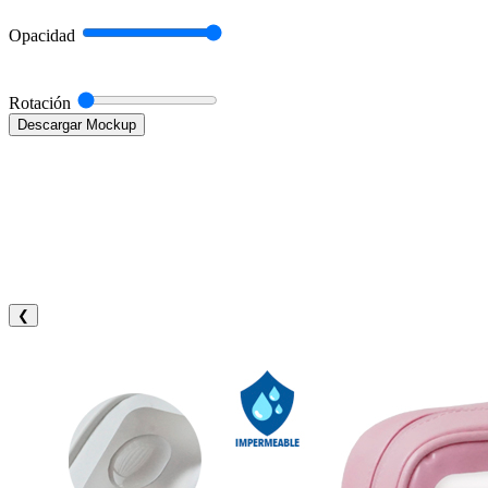
Opacidad
Rotación
Descargar Mockup
❮