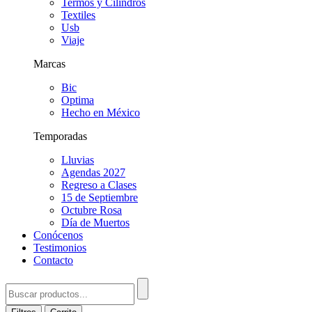
Termos y Cilindros
Textiles
Usb
Viaje
Marcas
Bic
Optima
Hecho en México
Temporadas
Lluvias
Agendas 2027
Regreso a Clases
15 de Septiembre
Octubre Rosa
Día de Muertos
Conócenos
Testimonios
Contacto