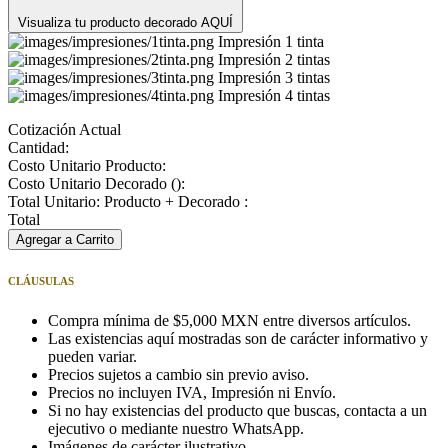
Visualiza tu producto decorado AQUÍ
Impresión 1 tinta
Impresión 2 tintas
Impresión 3 tintas
Impresión 4 tintas
Cotización Actual
Cantidad:
Costo Unitario Producto:
Costo Unitario Decorado (
):
Total Unitario: Producto + Decorado :
Total
Agregar a Carrito
CLÁUSULAS
Compra mínima de $5,000 MXN entre diversos artículos.
Las existencias aquí mostradas son de carácter informativo y
pueden variar.
Precios sujetos a cambio sin previo aviso.
Precios no incluyen IVA, Impresión ni Envío.
Si no hay existencias del producto que buscas, contacta a un
ejecutivo o mediante nuestro WhatsApp.
Imágenes de carácter ilustrativo.