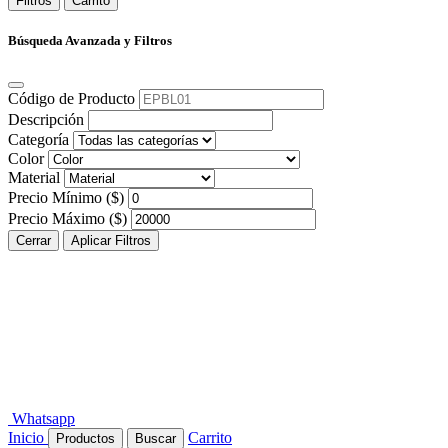
Filtros
Carrito
Búsqueda Avanzada y Filtros
Código de Producto
Descripción
Categoría
Color
Material
Precio Mínimo ($)
Precio Máximo ($)
Cerrar
Aplicar Filtros
Whatsapp
Inicio
Carrito
Productos
Buscar