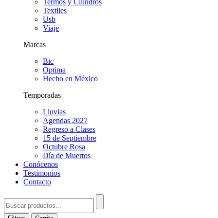
Termos y Cilindros
Textiles
Usb
Viaje
Marcas
Bic
Optima
Hecho en México
Temporadas
Lluvias
Agendas 2027
Regreso a Clases
15 de Septiembre
Octubre Rosa
Día de Muertos
Conócenos
Testimonios
Contacto