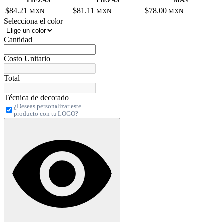
PIEZAS
PIEZAS
MÁS
$84.21
$81.11
$78.00
MXN
MXN
MXN
Selecciona el color
Cantidad
Costo Unitario
Total
Técnica de decorado
¿Deseas personalizar este
producto con tu LOGO?