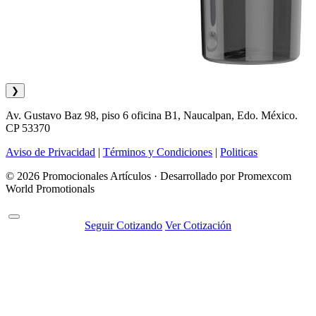
❯
Av. Gustavo Baz 98, piso 6 oficina B1, Naucalpan, Edo. México.
CP 53370
Aviso de Privacidad
|
Términos y Condiciones
|
Politicas
© 2026 Promocionales Artículos · Desarrollado por Promexcom
World Promotionals
Seguir Cotizando
Ver Cotización