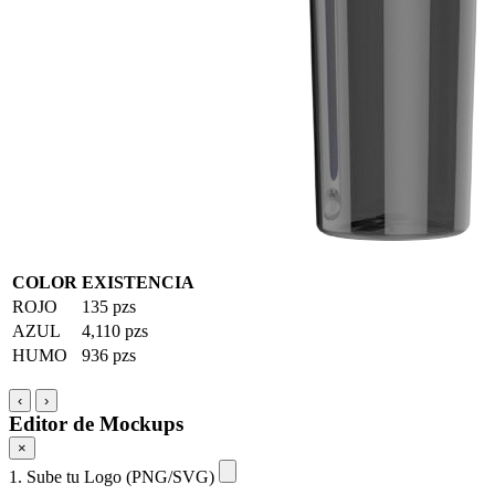
COLOR
EXISTENCIA
ROJO
135 pzs
AZUL
4,110 pzs
HUMO
936 pzs
‹
›
Editor de Mockups
×
1. Sube tu Logo (PNG/SVG)