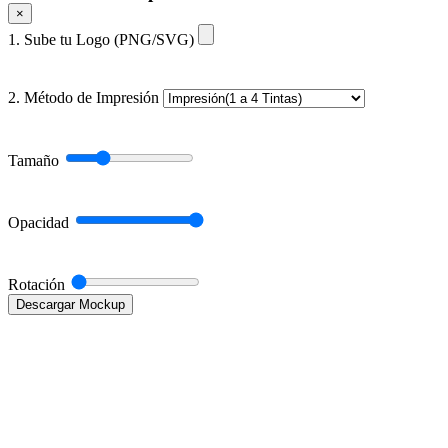
×
1. Sube tu Logo (PNG/SVG)
2. Método de Impresión
Tamaño
Opacidad
Rotación
Descargar Mockup