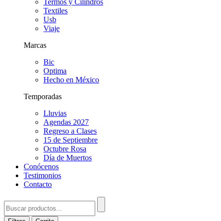
Termos y Cilindros
Textiles
Usb
Viaje
Marcas
Bic
Optima
Hecho en México
Temporadas
Lluvias
Agendas 2027
Regreso a Clases
15 de Septiembre
Octubre Rosa
Día de Muertos
Conócenos
Testimonios
Contacto