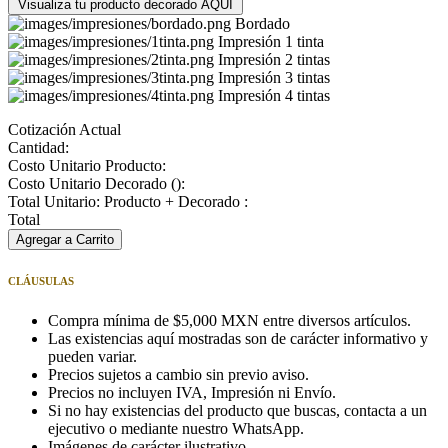
Visualiza tu producto decorado AQUÍ
Bordado
Impresión 1 tinta
Impresión 2 tintas
Impresión 3 tintas
Impresión 4 tintas
Cotización Actual
Cantidad:
Costo Unitario Producto:
Costo Unitario Decorado (
):
Total Unitario: Producto + Decorado :
Total
Agregar a Carrito
CLÁUSULAS
Compra mínima de $5,000 MXN entre diversos artículos.
Las existencias aquí mostradas son de carácter informativo y
pueden variar.
Precios sujetos a cambio sin previo aviso.
Precios no incluyen IVA, Impresión ni Envío.
Si no hay existencias del producto que buscas, contacta a un
ejecutivo o mediante nuestro WhatsApp.
Imágenes de carácter ilustrativo.