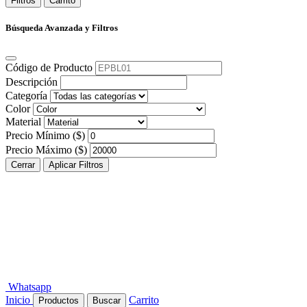
Filtros
Carrito
Búsqueda Avanzada y Filtros
Código de Producto
Descripción
Categoría
Color
Material
Precio Mínimo ($)
Precio Máximo ($)
Cerrar
Aplicar Filtros
Whatsapp
Inicio
Carrito
Productos
Buscar