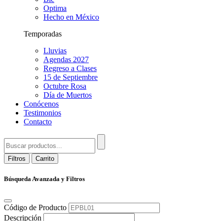
Optima
Hecho en México
Temporadas
Lluvias
Agendas 2027
Regreso a Clases
15 de Septiembre
Octubre Rosa
Día de Muertos
Conócenos
Testimonios
Contacto
Filtros
Carrito
Búsqueda Avanzada y Filtros
Código de Producto
Descripción