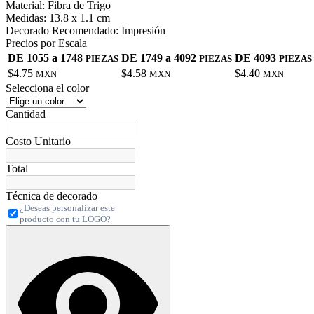
Material:
Fibra de Trigo
Medidas:
13.8 x 1.1 cm
Decorado Recomendado:
Impresión
Precios por Escala
DE 1055 a 1748
DE 1749 a 4092
DE 4093
PIEZAS
PIEZAS
PIEZAS
$4.75
$4.58
$4.40
MXN
MXN
MXN
Selecciona el color
Cantidad
Costo Unitario
Total
Técnica de decorado
¿Deseas personalizar este
producto con tu LOGO?