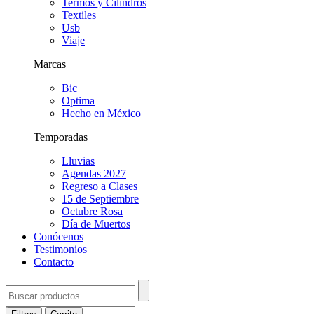
Termos y Cilindros
Textiles
Usb
Viaje
Marcas
Bic
Optima
Hecho en México
Temporadas
Lluvias
Agendas 2027
Regreso a Clases
15 de Septiembre
Octubre Rosa
Día de Muertos
Conócenos
Testimonios
Contacto