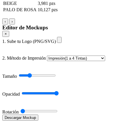
BEIGE
3,981 pzs
PALO DE ROSA
10,127 pzs
‹
›
Editor de Mockups
×
1. Sube tu Logo (PNG/SVG)
2. Método de Impresión
Tamaño
Opacidad
Rotación
Descargar Mockup