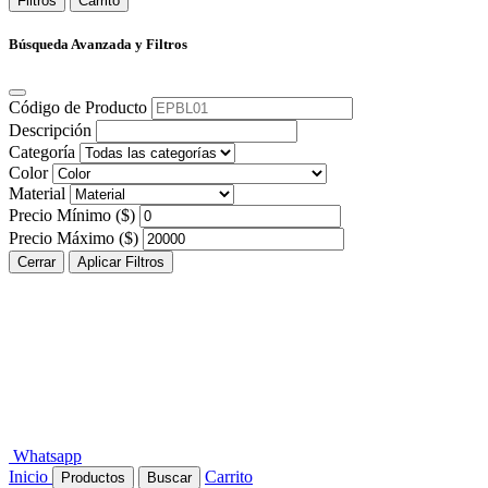
Filtros
Carrito
Búsqueda Avanzada y Filtros
Código de Producto
Descripción
Categoría
Color
Material
Precio Mínimo ($)
Precio Máximo ($)
Cerrar
Aplicar Filtros
Whatsapp
Inicio
Carrito
Productos
Buscar