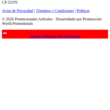
CP 53370
Aviso de Privacidad
|
Términos y Condiciones
|
Politicas
© 2026 Promocionales Artículos · Desarrollado por Promexcom
World Promotionals
Seguir Cotizando
Ver Cotización