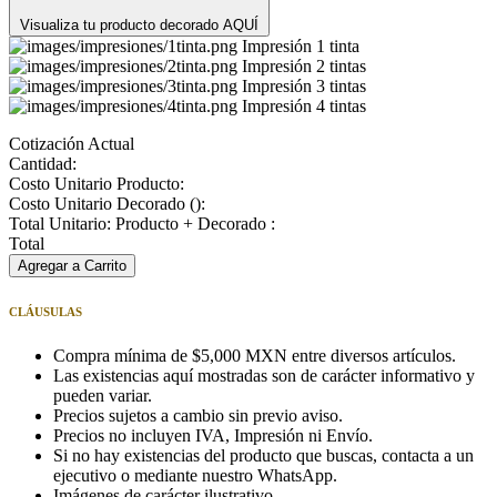
Visualiza tu producto decorado AQUÍ
Impresión 1 tinta
Impresión 2 tintas
Impresión 3 tintas
Impresión 4 tintas
Cotización Actual
Cantidad:
Costo Unitario Producto:
Costo Unitario Decorado (
):
Total Unitario: Producto + Decorado :
Total
Agregar a Carrito
CLÁUSULAS
Compra mínima de $5,000 MXN entre diversos artículos.
Las existencias aquí mostradas son de carácter informativo y
pueden variar.
Precios sujetos a cambio sin previo aviso.
Precios no incluyen IVA, Impresión ni Envío.
Si no hay existencias del producto que buscas, contacta a un
ejecutivo o mediante nuestro WhatsApp.
Imágenes de carácter ilustrativo.