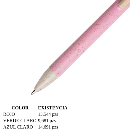
COLOR
EXISTENCIA
ROJO
13,544 pzs
VERDE CLARO
9,681 pzs
AZUL CLARO
14,691 pzs