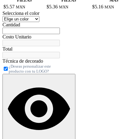
PIEZAS
PIEZAS
MÁS
$5.57
$5.36
$5.16
MXN
MXN
MXN
Selecciona el color
Cantidad
Costo Unitario
Total
Técnica de decorado
¿Deseas personalizar este
producto con tu LOGO?