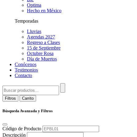
Optima
Hecho en México
Temporadas
Lluvias
Agendas 2027
Regreso a Clases
15 de Septiembre
Octubre Rosa
Día de Muertos
Conócenos
Testimonios
Contacto
Filtros
Carrito
Búsqueda Avanzada y Filtros
Código de Producto
Descripción