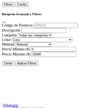
Filtros
Carrito
Búsqueda Avanzada y Filtros
Código de Producto
Descripción
Categoría
Color
Material
Precio Mínimo ($)
Precio Máximo ($)
Cerrar
Aplicar Filtros
Whatsapp