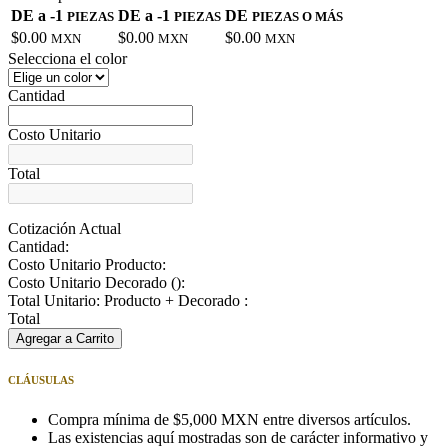
DE a -1
DE a -1
DE
PIEZAS
PIEZAS
PIEZAS O MÁS
$0.00
$0.00
$0.00
MXN
MXN
MXN
Selecciona el color
Cantidad
Costo Unitario
Total
Cotización Actual
Cantidad:
Costo Unitario Producto:
Costo Unitario Decorado (
):
Total Unitario: Producto + Decorado :
Total
Agregar a Carrito
CLÁUSULAS
Compra mínima de $5,000 MXN entre diversos artículos.
Las existencias aquí mostradas son de carácter informativo y