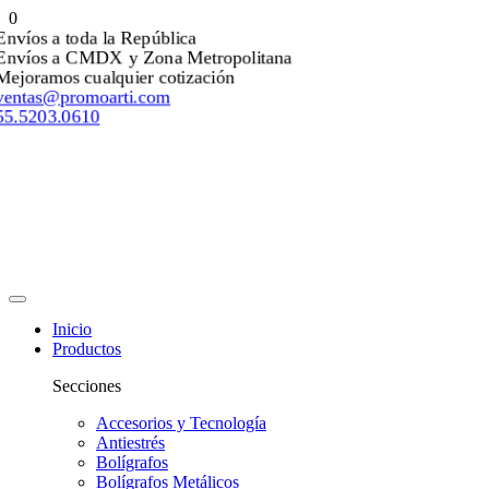
0
Envíos a toda la República
Envíos a CMDX y Zona Metropolitana
Mejoramos cualquier cotización
ventas@promoarti.com
55.5203.0610
Inicio
Productos
Secciones
Accesorios y Tecnología
Antiestrés
Bolígrafos
Bolígrafos Metálicos