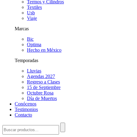
Termos y Cilindros
Textiles
Usb
Viaje
Marcas
Bic
Optima
Hecho en México
Temporadas
Lluvias
Agendas 2027
Regreso a Clases
15 de Septiembre
Octubre Rosa
Día de Muertos
Conócenos
Testimonios
Contacto