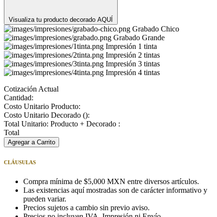
Visualiza tu producto decorado AQUÍ
Grabado Chico
Grabado Grande
Impresión 1 tinta
Impresión 2 tintas
Impresión 3 tintas
Impresión 4 tintas
Cotización Actual
Cantidad:
Costo Unitario Producto:
Costo Unitario Decorado (
):
Total Unitario: Producto + Decorado :
Total
Agregar a Carrito
CLÁUSULAS
Compra mínima de $5,000 MXN entre diversos artículos.
Las existencias aquí mostradas son de carácter informativo y
pueden variar.
Precios sujetos a cambio sin previo aviso.
Precios no incluyen IVA, Impresión ni Envío.