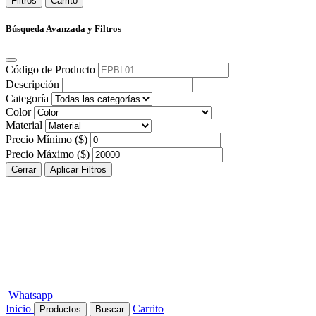
Filtros
Carrito
Búsqueda Avanzada y Filtros
Código de Producto
Descripción
Categoría
Color
Material
Precio Mínimo ($)
Precio Máximo ($)
Cerrar
Aplicar Filtros
Whatsapp
Inicio
Carrito
Productos
Buscar