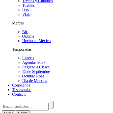
Termos y Cilindros
Textiles
Usb
Viaje
Marcas
Bic
Optima
Hecho en México
Temporadas
Lluvias
Agendas 2027
Regreso a Clases
15 de Septiembre
Octubre Rosa
Día de Muertos
Conócenos
Testimonios
Contacto