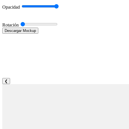
Opacidad
Rotación
Descargar Mockup
❮