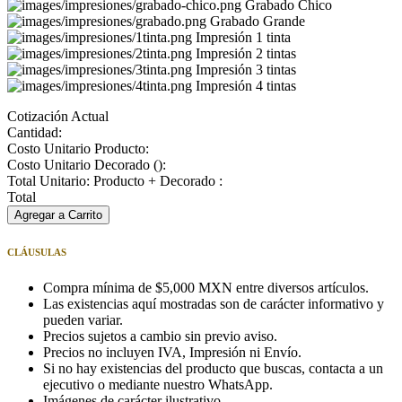
Grabado Chico
Grabado Grande
Impresión 1 tinta
Impresión 2 tintas
Impresión 3 tintas
Impresión 4 tintas
Cotización Actual
Cantidad:
Costo Unitario Producto:
Costo Unitario Decorado (
):
Total Unitario: Producto + Decorado :
Total
Agregar a Carrito
CLÁUSULAS
Compra mínima de $5,000 MXN entre diversos artículos.
Las existencias aquí mostradas son de carácter informativo y
pueden variar.
Precios sujetos a cambio sin previo aviso.
Precios no incluyen IVA, Impresión ni Envío.
Si no hay existencias del producto que buscas, contacta a un
ejecutivo o mediante nuestro WhatsApp.
Imágenes de carácter ilustrativo.