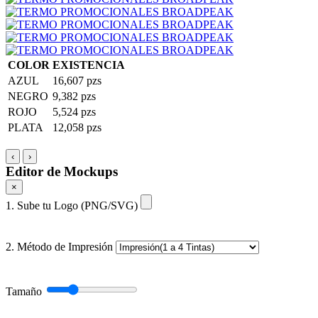
COLOR
EXISTENCIA
AZUL
16,607 pzs
NEGRO
9,382 pzs
ROJO
5,524 pzs
PLATA
12,058 pzs
‹
›
Editor de Mockups
×
1. Sube tu Logo (PNG/SVG)
2. Método de Impresión
Tamaño