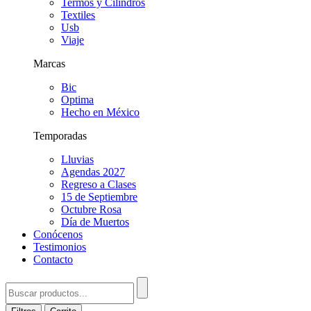
Termos y Cilindros
Textiles
Usb
Viaje
Marcas
Bic
Optima
Hecho en México
Temporadas
Lluvias
Agendas 2027
Regreso a Clases
15 de Septiembre
Octubre Rosa
Día de Muertos
Conócenos
Testimonios
Contacto