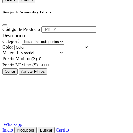
Filtros
Carrito
Búsqueda Avanzada y Filtros
Código de Producto
Descripción
Categoría
Color
Material
Precio Mínimo ($)
Precio Máximo ($)
Cerrar
Aplicar Filtros
Whatsapp
Inicio
Carrito
Productos
Buscar