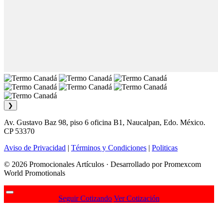
❯
Av. Gustavo Baz 98, piso 6 oficina B1, Naucalpan, Edo. México.
CP 53370
Aviso de Privacidad
|
Términos y Condiciones
|
Politicas
© 2026 Promocionales Artículos · Desarrollado por Promexcom
World Promotionals
Seguir Cotizando
Ver Cotización